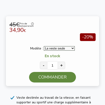
45€
Prix de
comparaison
34,90
€
-20%
Modèle :
En stock
-
+
COMMANDER
Veste destinée au travail de la vitesse, en faisant
supporter au sportif une charge supplémentaire à