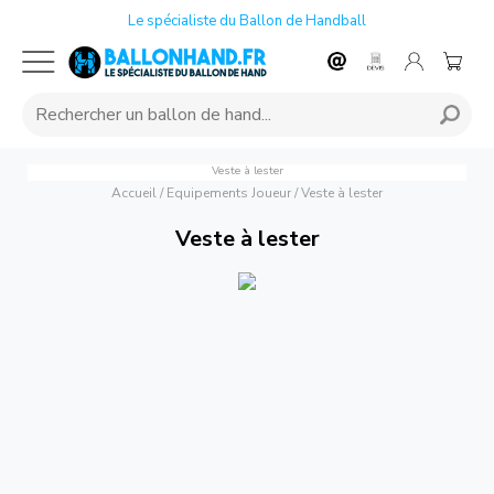
Le spécialiste du Ballon de Handball
Veste à lester
Accueil
/
Equipements Joueur
/
Veste à lester
Veste à lester