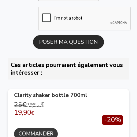
Ces articles pourraient également vous
intéresser :
Clarity shaker bottle 700ml
25€
Prix de
comparaison
19,90
€
-20%
COMMANDER