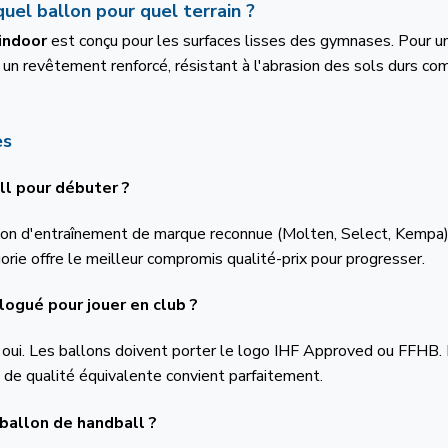
quel ballon pour quel terrain ?
indoor
est conçu pour les surfaces lisses des gymnases. Pour un
 un revêtement renforcé, résistant à l'abrasion des sols durs c
es
ll pour débuter ?
lon d'entraînement de marque reconnue (Molten, Select, Kempa) 
rie offre le meilleur compromis qualité-prix pour progresser.
logué pour jouer en club ?
e, oui. Les ballons doivent porter le logo IHF Approved ou FFHB.
de qualité équivalente convient parfaitement.
ballon de handball ?