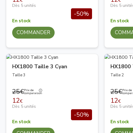
€
€
Dès 5 unités
Dès 5 unité
-50%
En stock
En stock
COMMANDER
COMM
HX1800 Taille 3 Cyan
HX1800 T
Taille 3
Taille 2
25€
25€
Prix de
Prix de
comparaison
compar
12
12
€
€
Dès 5 unités
Dès 5 unité
-50%
En stock
En stock