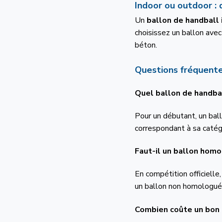
Indoor ou outdoor : 
Un
ballon de handball 
choisissez un ballon avec
béton.
Questions fréquent
Quel ballon de handba
Pour un débutant, un bal
correspondant à sa catégo
Faut-il un ballon homo
En compétition officiell
un ballon non homologué 
Combien coûte un bon 