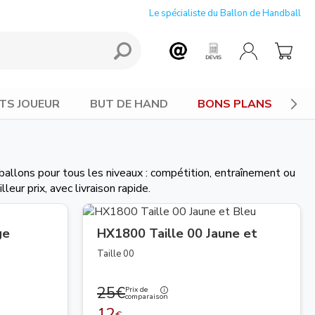
Le spécialiste du Ballon de Handball
TS JOUEUR
BUT DE HAND
BONS PLANS
ballons pour tous les niveaux : compétition, entraînement ou
leur prix, avec livraison rapide.
ge
HX1800 Taille 00 Jaune et
Bleu
Taille 00
25€
Prix de
comparaison
12