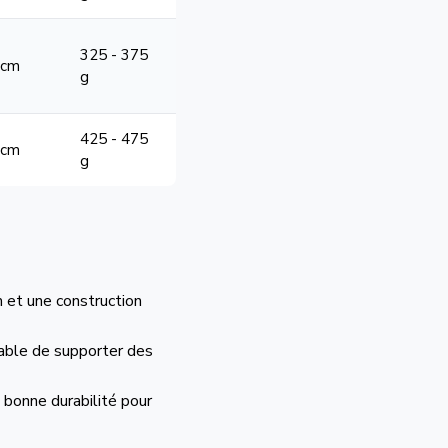
325 - 375
 cm
g
425 - 475
 cm
g
 et une construction
apable de supporter des
 bonne durabilité pour