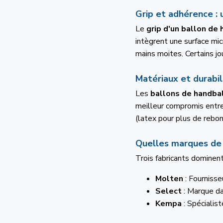
Grip et adhérence : 
Le
grip d'un ballon de
intègrent une surface mi
mains moites. Certains jo
Matériaux et durabil
Les
ballons de handba
meilleur compromis entre 
(latex pour plus de rebond
Quelles marques de b
Trois fabricants dominen
Molten
: Fournisse
Select
: Marque dan
Kempa
: Spécialis