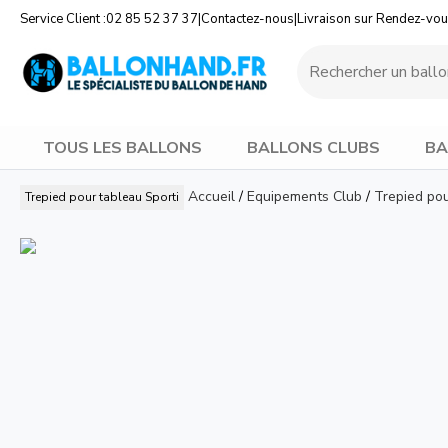
Service Client :
02 85 52 37 37
|
Contactez-nous
|
Livraison sur Rendez-vo
TOUS LES BALLONS
BALLONS CLUBS
BA
Accueil
/
Equipements Club
/
Trepied po
Trepied pour tableau
Sporti