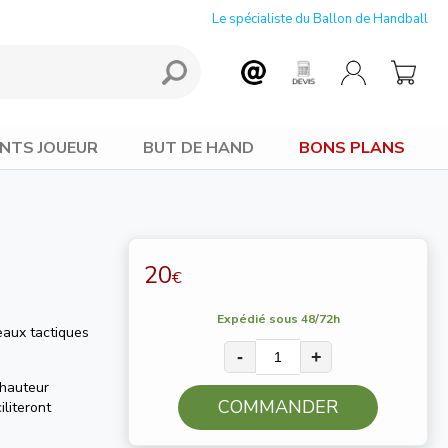
Le spécialiste du Ballon de Handball
NTS JOUEUR
BUT DE HAND
BONS PLANS
20
€
Expédié sous 48/72h
eaux tactiques
-
+
 hauteur
COMMANDER
literont