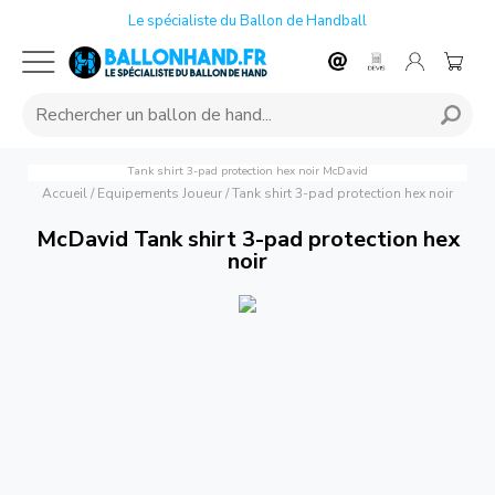
Le spécialiste du Ballon de Handball
Tank shirt 3-pad protection hex noir
McDavid
Accueil
/
Equipements Joueur
/
Tank shirt 3-pad protection hex noir
McDavid Tank shirt 3-pad protection hex
noir