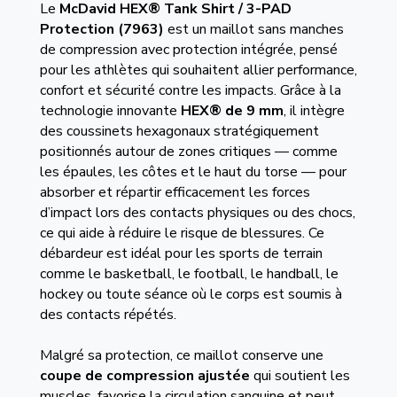
Le
McDavid HEX® Tank Shirt / 3-PAD
Protection (7963)
est un maillot sans manches
de compression avec protection intégrée, pensé
pour les athlètes qui souhaitent allier performance,
confort et sécurité contre les impacts. Grâce à la
technologie innovante
HEX® de 9 mm
, il intègre
des coussinets hexagonaux stratégiquement
positionnés autour de zones critiques — comme
les épaules, les côtes et le haut du torse — pour
absorber et répartir efficacement les forces
d’impact lors des contacts physiques ou des chocs,
ce qui aide à réduire le risque de blessures. Ce
débardeur est idéal pour les sports de terrain
comme le basketball, le football, le handball, le
hockey ou toute séance où le corps est soumis à
des contacts répétés.
Malgré sa protection, ce maillot conserve une
coupe de compression ajustée
qui soutient les
muscles, favorise la circulation sanguine et peut