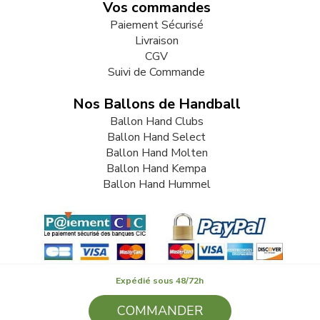
Vos commandes
Paiement Sécurisé
Livraison
CGV
Suivi de Commande
Nos Ballons de Handball
Ballon Hand Clubs
Ballon Hand Select
Ballon Hand Molten
Ballon Hand Kempa
Ballon Hand Hummel
Expédié sous 48/72h
COMMANDER
© 2009-2026 LB82. Tous droits réservés - ballonhand.fr - SARL