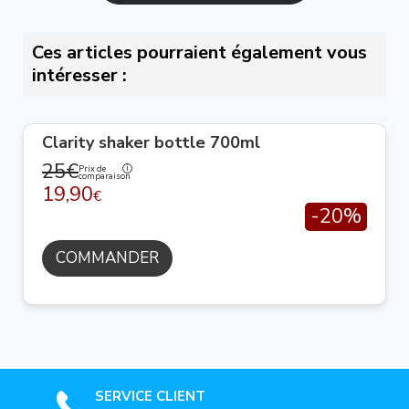
Ces articles pourraient également vous
intéresser :
Clarity shaker bottle 700ml
25€
Prix de
comparaison
19,90
€
-20%
COMMANDER
SERVICE CLIENT