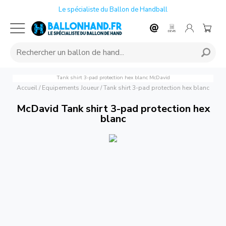
Le spécialiste du Ballon de Handball
Tank shirt 3-pad protection hex blanc
McDavid
Accueil
/
Equipements Joueur
/
Tank shirt 3-pad protection hex blanc
McDavid Tank shirt 3-pad protection hex
blanc