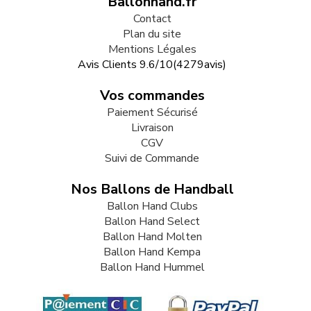
Ballonhand.fr
Contact
Plan du site
Mentions Légales
Avis Clients
9.6
/
10
(
4279
avis)
Vos commandes
Paiement Sécurisé
Livraison
CGV
Suivi de Commande
Nos Ballons de Handball
Ballon Hand Clubs
Ballon Hand Select
Ballon Hand Molten
Ballon Hand Kempa
Ballon Hand Hummel