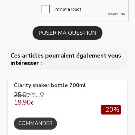
Ces articles pourraient également vous
intéresser :
Clarity shaker bottle 700ml
25€
Prix de
comparaison
19,90
€
-20%
COMMANDER