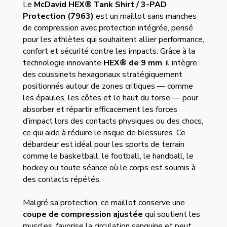
Le
McDavid HEX® Tank Shirt / 3-PAD
Protection (7963)
est un maillot sans manches
de compression avec protection intégrée, pensé
pour les athlètes qui souhaitent allier performance,
confort et sécurité contre les impacts. Grâce à la
technologie innovante
HEX® de 9 mm
, il intègre
des coussinets hexagonaux stratégiquement
positionnés autour de zones critiques — comme
les épaules, les côtes et le haut du torse — pour
absorber et répartir efficacement les forces
d’impact lors des contacts physiques ou des chocs,
ce qui aide à réduire le risque de blessures. Ce
débardeur est idéal pour les sports de terrain
comme le basketball, le football, le handball, le
hockey ou toute séance où le corps est soumis à
des contacts répétés.
Malgré sa protection, ce maillot conserve une
coupe de compression ajustée
qui soutient les
muscles, favorise la circulation sanguine et peut