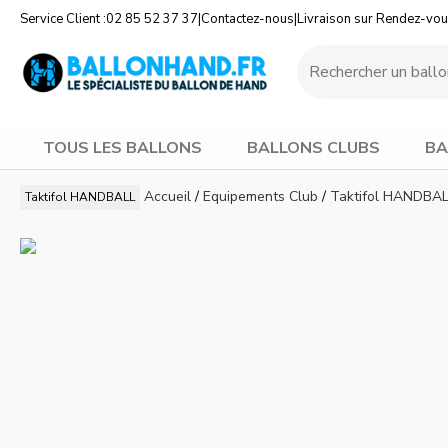
Service Client :
02 85 52 37 37
|
Contactez-nous
|
Livraison sur Rendez-vo
TOUS LES BALLONS
BALLONS CLUBS
BA
Accueil
/
Equipements Club
/
Taktifol HANDBA
Taktifol HANDBALL