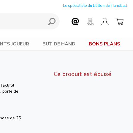
Le spécialiste du Ballon de Handball
NTS JOUEUR
BUT DE HAND
BONS PLANS
Ce produit est épuisé
Taktifol
e, porte de
mposé de 25