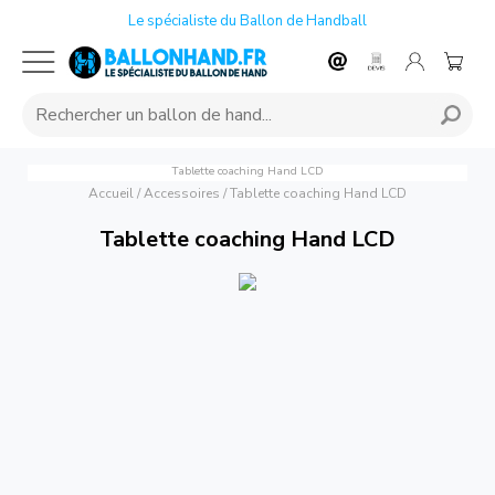
Le spécialiste du Ballon de Handball
Tablette coaching Hand LCD
Accueil
/
Accessoires
/
Tablette coaching Hand LCD
Tablette coaching Hand LCD