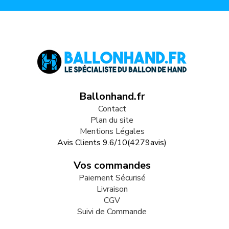
Ballonhand.fr
Contact
Plan du site
Mentions Légales
Avis Clients
9.6
/
10
(
4279
avis)
Vos commandes
Paiement Sécurisé
Livraison
CGV
Suivi de Commande