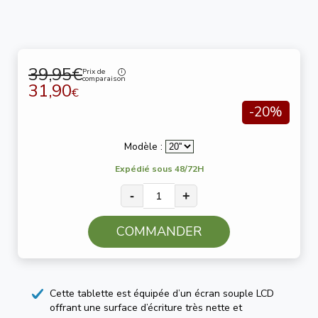
39,95€
Prix de
comparaison
31,90
€
-20%
Modèle :
Expédié sous 48/72H
-
+
COMMANDER
Cette tablette est équipée d’un écran souple LCD
offrant une surface d’écriture très nette et