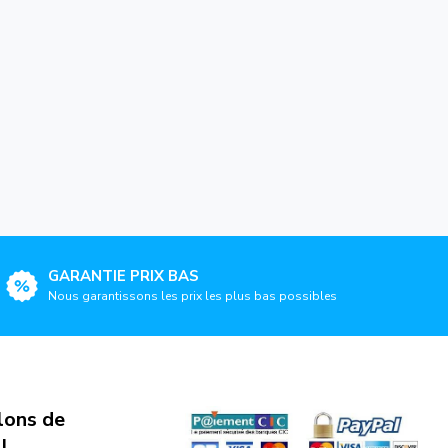
GARANTIE PRIX BAS
Nous garantissons les prix les plus bas possibles
lons de
l