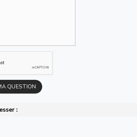
esser :