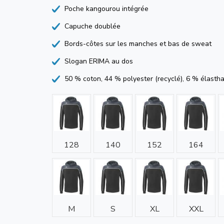
Poche kangourou intégrée
Capuche doublée
Bords-côtes sur les manches et bas de sweat
Slogan ERIMA au dos
50 % coton, 44 % polyester (recyclé), 6 % élasth
128
140
152
164
M
S
XL
XXL