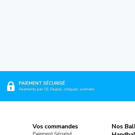
PAIEMENT SÉCURISÉ
Paiements par CB, Paypal, chèques, virement...
Vos commandes
Nos Bal
Paiement Sécurisé
Handbal