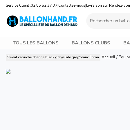
Service Client :
02 85 52 37 37
|
Contactez-nous
|
Livraison sur Rendez-vo
TOUS LES BALLONS
BALLONS CLUBS
BA
Accueil
/
Equip
Sweat capuche change black grey/slate grey/blanc
Erima