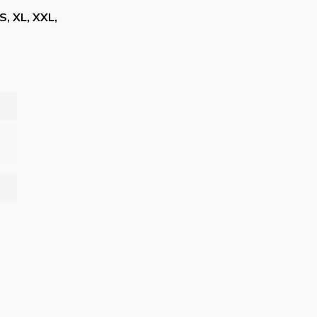
 S, XL, XXL,