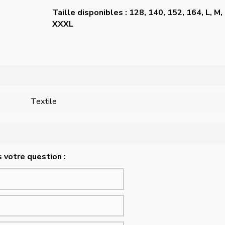
Taille disponibles : 128, 140, 152, 164, L, M,
XXXL
Textile
 votre question :