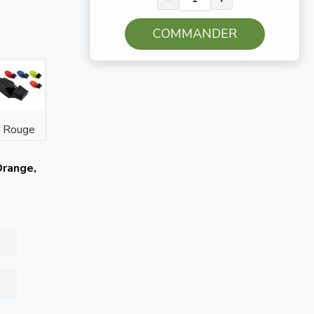
COMMANDER
Rouge
Orange,