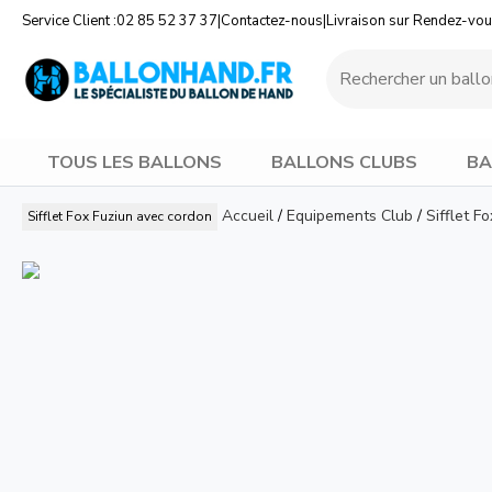
Service Client :
02 85 52 37 37
|
Contactez-nous
|
Livraison sur Rendez-vo
TOUS LES BALLONS
BALLONS CLUBS
BA
Accueil
/
Equipements Club
/
Sifflet F
Sifflet Fox Fuziun avec cordon