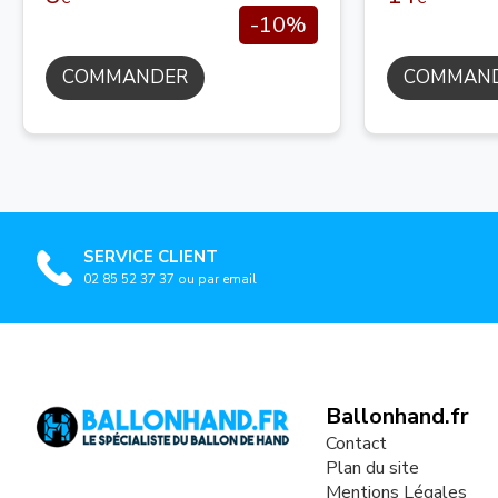
-10%
COMMANDER
COMMAN
SERVICE CLIENT
02 85 52 37 37 ou par email
Ballonhand.fr
Contact
Plan du site
Mentions Légales