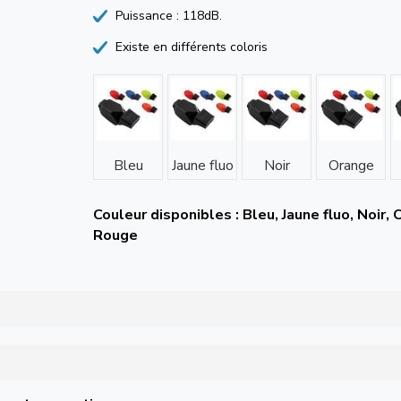
Puissance : 118dB.
Existe en différents coloris
Bleu
Jaune fluo
Noir
Orange
Couleur disponibles : Bleu, Jaune fluo, Noir, 
Rouge