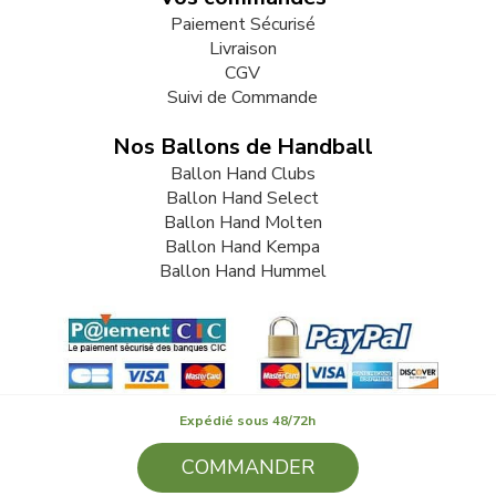
Paiement Sécurisé
Livraison
CGV
Suivi de Commande
Nos Ballons de Handball
Ballon Hand Clubs
Ballon Hand Select
Ballon Hand Molten
Ballon Hand Kempa
Ballon Hand Hummel
Expédié sous 48/72h
COMMANDER
© 2009-2026 LB82. Tous droits réservés - ballonhand.fr - SARL
LB 82 - 13 Rue Louis Delage 44360 VIGNEUX DE BRETAGNE