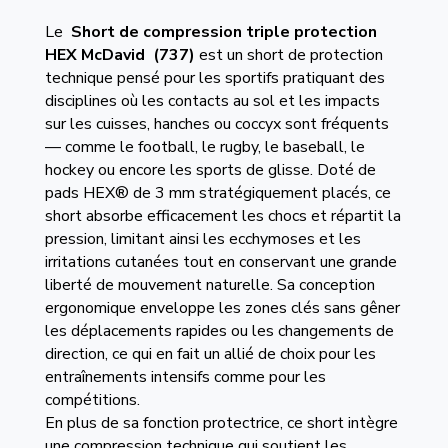
Le
Short de compression triple protection
HEX
McDavid (737)
est un short de protection
technique pensé pour les sportifs pratiquant des
disciplines où les contacts au sol et les impacts
sur les cuisses, hanches ou coccyx sont fréquents
— comme le football, le rugby, le baseball, le
hockey ou encore les sports de glisse. Doté de
pads HEX® de 3 mm stratégiquement placés, ce
short absorbe efficacement les chocs et répartit la
pression, limitant ainsi les ecchymoses et les
irritations cutanées tout en conservant une grande
liberté de mouvement naturelle. Sa conception
ergonomique enveloppe les zones clés sans gêner
les déplacements rapides ou les changements de
direction, ce qui en fait un allié de choix pour les
entraînements intensifs comme pour les
compétitions.
En plus de sa fonction protectrice, ce short intègre
une compression technique qui soutient les