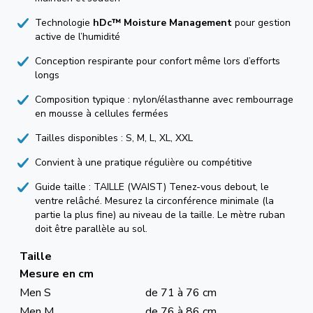
Technologie
hDc™ Moisture Management
pour gestion
active de l’humidité
Conception respirante pour confort même lors d’efforts
longs
Composition typique : nylon/élasthanne avec rembourrage
en mousse à cellules fermées
Tailles disponibles : S, M, L, XL, XXL
Convient à une pratique régulière ou compétitive
Guide taille : TAILLE (WAIST) Tenez-vous debout, le
ventre relâché. Mesurez la circonférence minimale (la
partie la plus fine) au niveau de la taille. Le mètre ruban
doit être parallèle au sol.
Taille
Mesure en cm
Men S
de 71 à 76 cm
Men M
de 76 à 86 cm