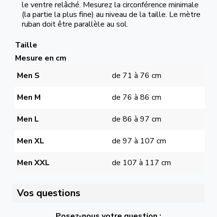
le ventre relâché. Mesurez la circonférence minimale
(la partie la plus fine) au niveau de la taille. Le mètre
ruban doit être parallèle au sol.
Taille
Mesure en cm
Men S
de 71 à 76 cm
Men M
de 76 à 86 cm
Men L
de 86 à 97 cm
Men XL
de 97 à 107 cm
Men XXL
de 107 à 117 cm
Vos questions
Posez-nous votre question :