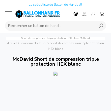
Le spécialiste du Ballon de Handball
Short de compression triple protection HEX blanc
McDavid
Accueil
/
Equipements Joueur
/
Short de compression triple protection
HEX blanc
McDavid Short de compression triple
protection HEX blanc