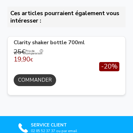
Ces articles pourraient également vous
intéresser :
Clarity shaker bottle 700ml
25€
Prix de
comparaison
19,90
€
-20%
COMMANDER
SERVICE CLIENT
02 85 52 37 37 ou par email