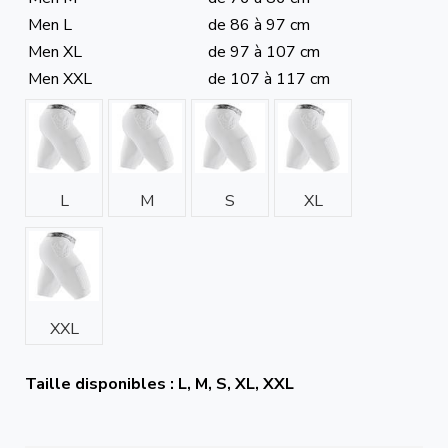
Men L
de 86 à 97 cm
Men XL
de 97 à 107 cm
Men XXL
de 107 à 117 cm
L
M
S
XL
XXL
Taille disponibles : L, M, S, XL, XXL