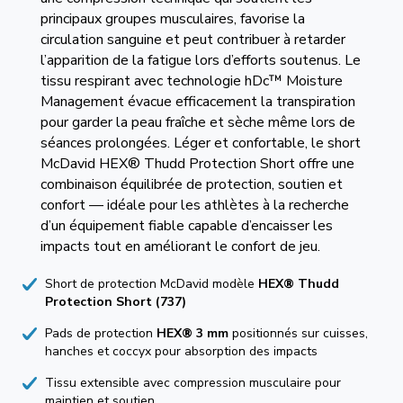
principaux groupes musculaires, favorise la
circulation sanguine et peut contribuer à retarder
l’apparition de la fatigue lors d’efforts soutenus. Le
tissu respirant avec technologie hDc™ Moisture
Management évacue efficacement la transpiration
pour garder la peau fraîche et sèche même lors de
séances prolongées. Léger et confortable, le short
McDavid HEX® Thudd Protection Short offre une
combinaison équilibrée de protection, soutien et
confort — idéale pour les athlètes à la recherche
d’un équipement fiable capable d’encaisser les
impacts tout en améliorant le confort de jeu.
Short de protection McDavid modèle
HEX® Thudd
Protection Short (737)
Pads de protection
HEX® 3 mm
positionnés sur cuisses,
hanches et coccyx pour absorption des impacts
Tissu extensible avec compression musculaire pour
maintien et soutien