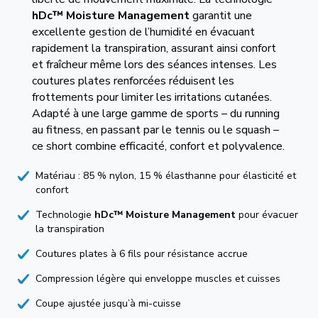
hDc™ Moisture Management
garantit une
excellente gestion de l’humidité en évacuant
rapidement la transpiration, assurant ainsi confort
et fraîcheur même lors des séances intenses. Les
coutures plates renforcées réduisent les
frottements pour limiter les irritations cutanées.
Adapté à une large gamme de sports – du running
au fitness, en passant par le tennis ou le squash –
ce short combine efficacité, confort et polyvalence.
Matériau : 85 % nylon, 15 % élasthanne pour élasticité et
confort
Technologie
hDc™ Moisture Management
pour évacuer
la transpiration
Coutures plates à 6 fils pour résistance accrue
Compression légère qui enveloppe muscles et cuisses
Coupe ajustée jusqu’à mi-cuisse