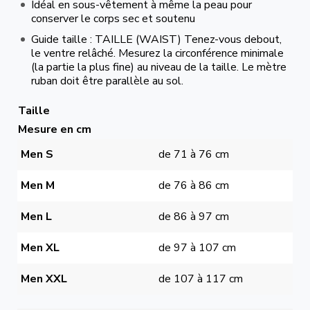
Idéal en sous-vêtement à même la peau pour
conserver le corps sec et soutenu
Guide taille : TAILLE (WAIST) Tenez-vous debout,
le ventre relâché. Mesurez la circonférence minimale
(la partie la plus fine) au niveau de la taille. Le mètre
ruban doit être parallèle au sol.
Taille
Mesure en cm
Men S
de 71 à 76 cm
Men M
de 76 à 86 cm
Men L
de 86 à 97 cm
Men XL
de 97 à 107 cm
Men XXL
de 107 à 117 cm