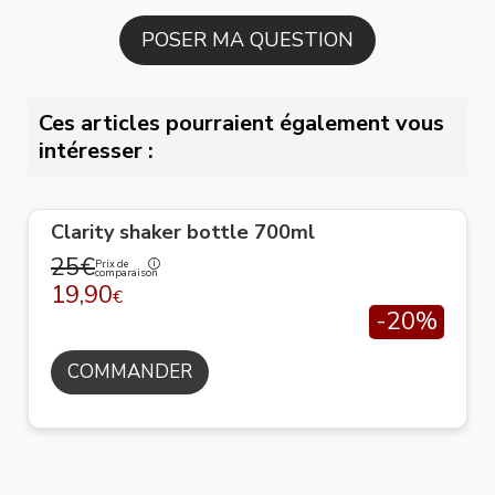
Ces articles pourraient également vous
intéresser :
Clarity shaker bottle 700ml
25€
Prix de
comparaison
19,90
€
-20%
COMMANDER