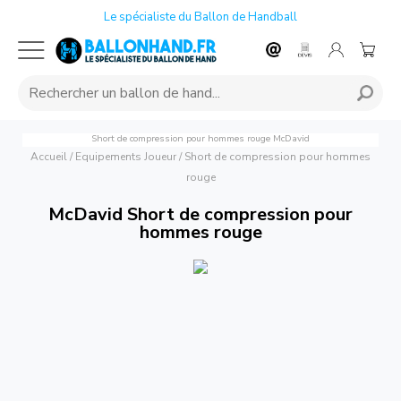
Le spécialiste du Ballon de Handball
Short de compression pour hommes rouge
McDavid
Accueil
/
Equipements Joueur
/
Short de compression pour hommes
rouge
McDavid Short de compression pour
hommes rouge