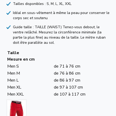
Tailles disponibles : S, M, L, XL, XXL
Idéal en sous-vêtement à même la peau pour conserver le
corps sec et soutenu
Guide taille : TAILLE (WAIST) Tenez-vous debout, le
ventre relâché. Mesurez la circonférence minimale (la
partie la plus fine) au niveau de la taille. Le mètre ruban
doit être parallèle au sol.
Taille
Mesure en cm
Men S
de 71 à 76 cm
Men M
de 76 à 86 cm
Men L
de 86 à 97 cm
Men XL
de 97 à 107 cm
Men XXL
de 107 à 117 cm