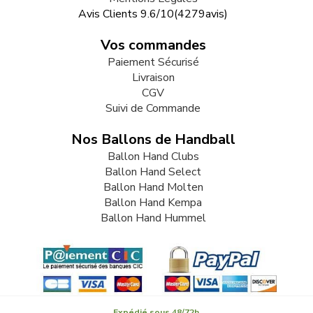
Avis Clients
9.6
/
10
(
4279
avis)
Vos commandes
Paiement Sécurisé
Livraison
CGV
Suivi de Commande
Nos Ballons de Handball
Ballon Hand Clubs
Ballon Hand Select
Ballon Hand Molten
Ballon Hand Kempa
Ballon Hand Hummel
Expédié sous 48/72h