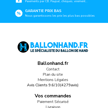
Paiements par CB, Paypal, chèques, virement...
GARANTIE PRIX BAS
Nous garantissons les prix les plus bas possibles
Ballonhand.fr
Contact
Plan du site
Mentions Légales
Avis Clients
9.6
/
10
(
4279
avis)
Vos commandes
Paiement Sécurisé
Livraison