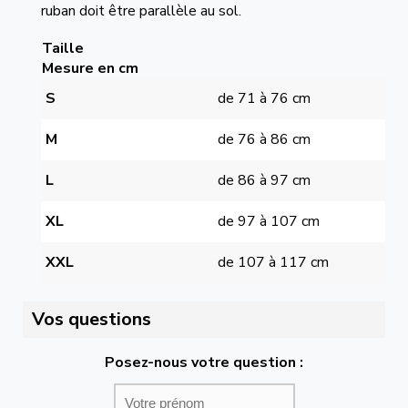
ruban doit être parallèle au sol.
Taille
Mesure en cm
S
de 71 à 76 cm
M
de 76 à 86 cm
L
de 86 à 97 cm
XL
de 97 à 107 cm
XXL
de 107 à 117 cm
Vos questions
Posez-nous votre question :