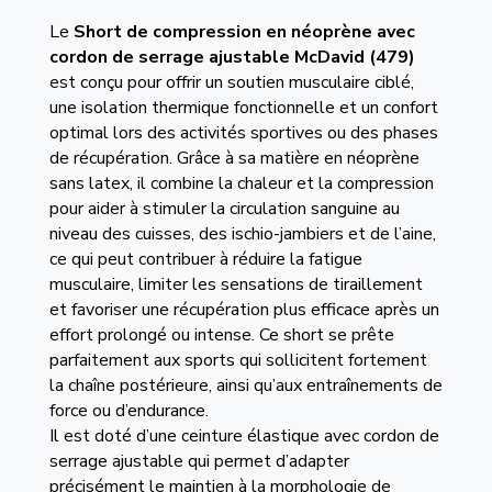
Le
Short de compression en néoprène avec
cordon de serrage ajustable
McDavid (479)
est conçu pour offrir un soutien musculaire ciblé,
une isolation thermique fonctionnelle et un confort
optimal lors des activités sportives ou des phases
de récupération. Grâce à sa matière en néoprène
sans latex, il combine la chaleur et la compression
pour aider à stimuler la circulation sanguine au
niveau des cuisses, des ischio-jambiers et de l’aine,
ce qui peut contribuer à réduire la fatigue
musculaire, limiter les sensations de tiraillement
et favoriser une récupération plus efficace après un
effort prolongé ou intense. Ce short se prête
parfaitement aux sports qui sollicitent fortement
la chaîne postérieure, ainsi qu’aux entraînements de
force ou d’endurance.
Il est doté d’une ceinture élastique avec cordon de
serrage ajustable qui permet d’adapter
précisément le maintien à la morphologie de