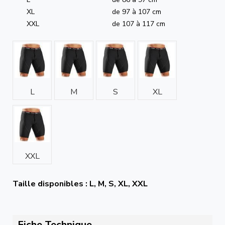
XL
de 97 à 107 cm
XXL
de 107 à 117 cm
L
M
S
XL
XXL
Taille disponibles : L, M, S, XL, XXL
Fiche Technique