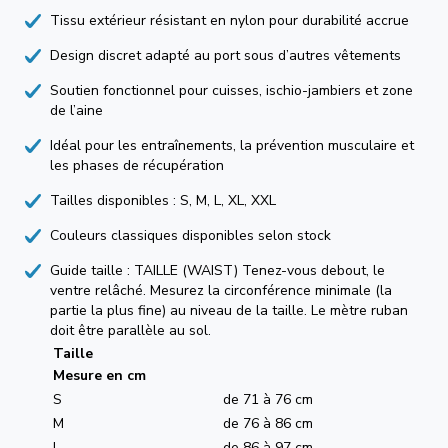
Tissu extérieur résistant en nylon pour durabilité accrue
Design discret adapté au port sous d’autres vêtements
Soutien fonctionnel pour cuisses, ischio-jambiers et zone
de l’aine
Idéal pour les entraînements, la prévention musculaire et
les phases de récupération
Tailles disponibles : S, M, L, XL, XXL
Couleurs classiques disponibles selon stock
Guide taille : TAILLE (WAIST) Tenez-vous debout, le
ventre relâché. Mesurez la circonférence minimale (la
partie la plus fine) au niveau de la taille. Le mètre ruban
doit être parallèle au sol.
Taille
Mesure en cm
S
de 71 à 76 cm
M
de 76 à 86 cm
L
de 86 à 97 cm