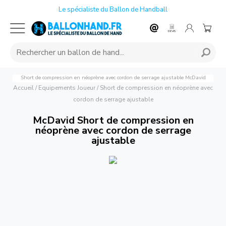
Le spécialiste du Ballon de Handball
Short de compression en néoprène avec cordon de serrage ajustable
McDavid
Accueil
/
Equipements Joueur
/
Short de compression en néoprène avec
cordon de serrage ajustable
McDavid Short de compression en
néoprène avec cordon de serrage
ajustable