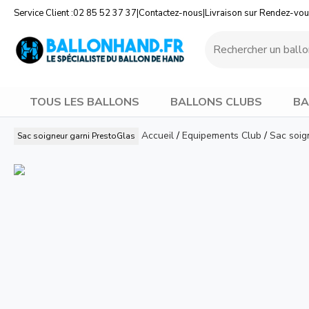
Service Client :
02 85 52 37 37
|
Contactez-nous
|
Livraison sur Rendez-vo
TOUS LES BALLONS
BALLONS CLUBS
BA
Accueil
/
Equipements Club
/
Sac soig
Sac soigneur garni
PrestoGlas