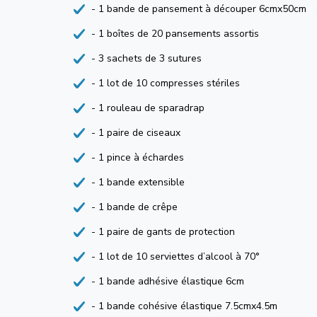
- 1 bande de pansement à découper 6cmx50cm
- 1 boîtes de 20 pansements assortis
- 3 sachets de 3 sutures
- 1 lot de 10 compresses stériles
- 1 rouleau de sparadrap
- 1 paire de ciseaux
- 1 pince à échardes
- 1 bande extensible
- 1 bande de crêpe
- 1 paire de gants de protection
- 1 lot de 10 serviettes d’alcool à 70°
- 1 bande adhésive élastique 6cm
- 1 bande cohésive élastique 7.5cmx4.5m