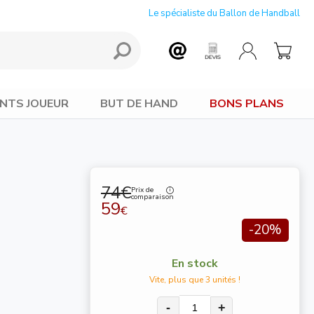
Le spécialiste du Ballon de Handball
NTS JOUEUR
BUT DE HAND
BONS PLANS
74€
Prix de
comparaison
59
€
-20%
En stock
Vite, plus que 3 unités !
-
+