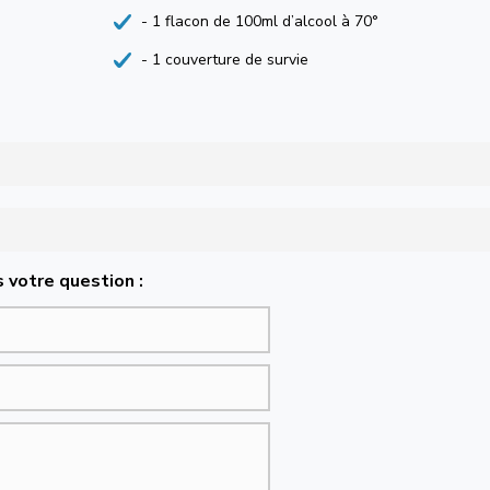
- 1 flacon de 100ml d’alcool à 70°
- 1 couverture de survie
 votre question :