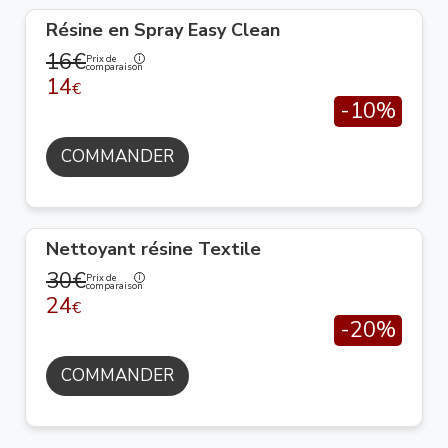
Résine en Spray Easy Clean
16€
Prix de
comparaison
14
€
-10%
COMMANDER
Nettoyant résine Textile
30€
Prix de
comparaison
24
€
-20%
COMMANDER