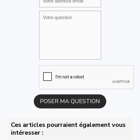
Ces articles pourraient également vous
intéresser :