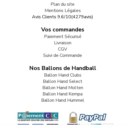
Plan du site
Mentions Légales
Avis Clients
9.6
/
10
(
4279
avis)
Vos commandes
Paiement Sécurisé
Livraison
CGV
Suivi de Commande
Nos Ballons de Handball
Ballon Hand Clubs
Ballon Hand Select
Ballon Hand Molten
Ballon Hand Kempa
Ballon Hand Hummel