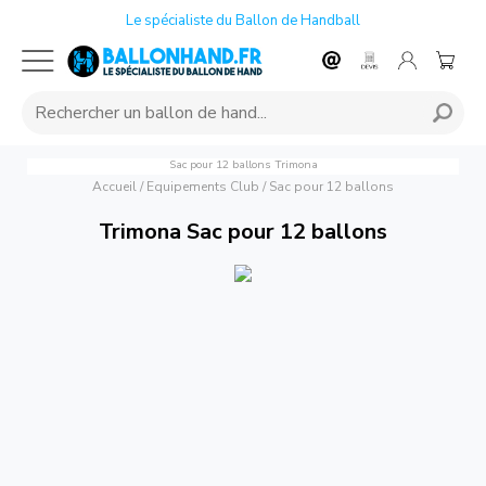
Le spécialiste du Ballon de Handball
Sac pour 12 ballons
Trimona
Accueil
/
Equipements Club
/
Sac pour 12 ballons
Trimona Sac pour 12 ballons