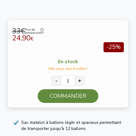
33€
Prix de
comparaison
24,90
€
-25%
En stock
Vite, plus que 4 unités !
-
+
COMMANDER
Sac matelot à ballons légèr et spacieux permettant
de transporter jusqu'à 12 ballons