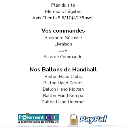
Plan du site
Mentions Légales
Avis Clients
9.6
/
10
(
4279
avis)
Vos commandes
Paiement Sécurisé
Livraison
CGV
Suivi de Commande
Nos Ballons de Handball
Ballon Hand Clubs
Ballon Hand Select
Ballon Hand Molten
Ballon Hand Kempa
Ballon Hand Hummel