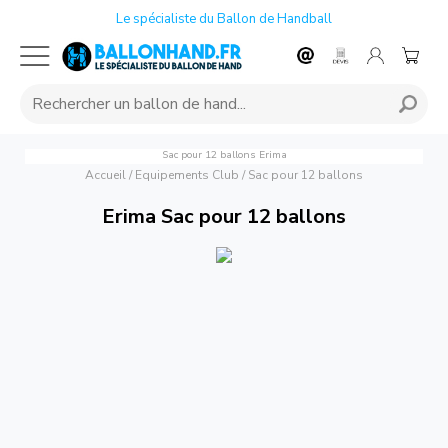
Le spécialiste du Ballon de Handball
Sac pour 12 ballons
Erima
Accueil
/
Equipements Club
/
Sac pour 12 ballons
Erima Sac pour 12 ballons