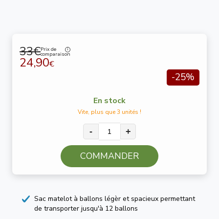
33€
Prix de
comparaison
24,90
€
-25%
En stock
Vite, plus que 3 unités !
-
+
COMMANDER
Sac matelot à ballons légèr et spacieux permettant
de transporter jusqu'à 12 ballons