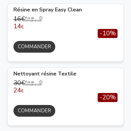
Résine en Spray Easy Clean
16€
Prix de
comparaison
14
€
-10%
COMMANDER
Nettoyant résine Textile
30€
Prix de
comparaison
24
€
-20%
COMMANDER