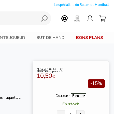
Le spécialiste du Ballon de Handball
NTS JOUEUR
BUT DE HAND
BONS PLANS
13€
Prix de
comparaison
10,50
€
-15%
Couleur :
s, raquettes,
En stock