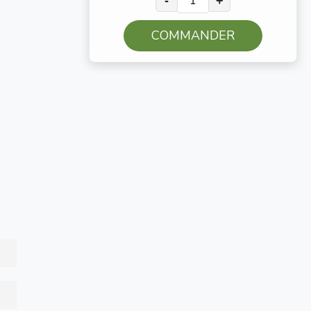
-
+
COMMANDER