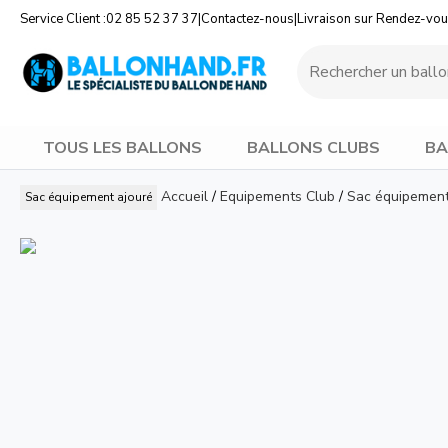
Service Client :
02 85 52 37 37
|
Contactez-nous
|
Livraison sur Rendez-vo
TOUS LES BALLONS
BALLONS CLUBS
BA
Accueil
/
Equipements Club
/
Sac équipement
Sac équipement ajouré