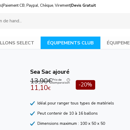
us
|
Paiement CB, Paypal, Chèque, Virement
|
Devis Gratuit
LLONS SELECT
ÉQUIPEMENTS CLUB
ÉQUIPEME
Sea Sac ajouré
13,90€
Prix de
comparaison
-20%
11,10
€
Idéal pour ranger tous types de matériels
Peut contenir de 10 à 16 ballons
Dimensions maximum : 100 x 50 x 50