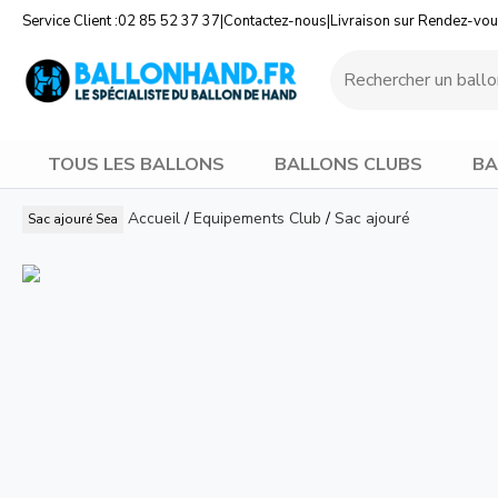
Service Client :
02 85 52 37 37
|
Contactez-nous
|
Livraison sur Rendez-vo
TOUS LES BALLONS
BALLONS CLUBS
BA
Accueil
/
Equipements Club
/
Sac ajouré
Sac ajouré
Sea