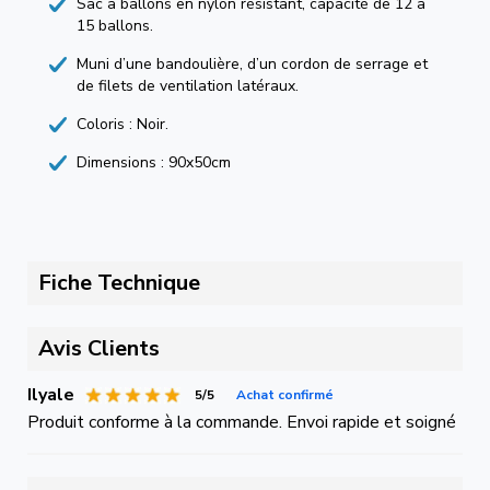
Sac à ballons en nylon résistant, capacité de 12 à
15 ballons.
Muni d’une bandoulière, d’un cordon de serrage et
de filets de ventilation latéraux.
Coloris : Noir.
Dimensions : 90x50cm
Fiche Technique
Avis Clients
Ilyale
5/5
Achat confirmé
Produit conforme à la commande. Envoi rapide et soigné