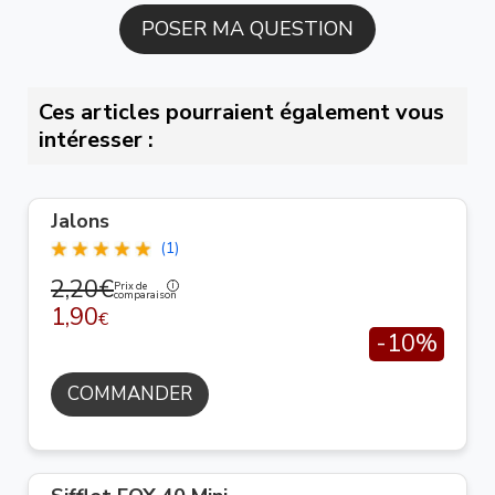
Ces articles pourraient également vous
intéresser :
Jalons
(1)
2,20€
Prix de
comparaison
1,90
€
-10%
COMMANDER