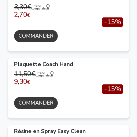
3,30€
Prix de
comparaison
2,70
€
-15%
COMMANDER
Plaquette Coach Hand
11,50€
Prix de
comparaison
9,30
€
-15%
COMMANDER
Résine en Spray Easy Clean