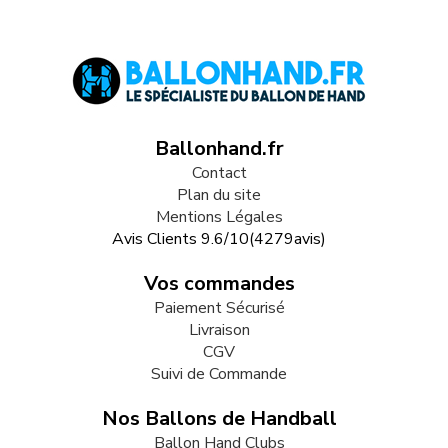
Ballonhand.fr
Contact
Plan du site
Mentions Légales
Avis Clients
9.6
/
10
(
4279
avis)
Vos commandes
Paiement Sécurisé
Livraison
CGV
Suivi de Commande
Nos Ballons de Handball
Ballon Hand Clubs