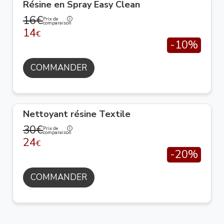
Résine en Spray Easy Clean
16€
Prix de
comparaison
14
€
-10%
COMMANDER
Nettoyant résine Textile
30€
Prix de
comparaison
24
€
-20%
COMMANDER