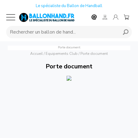
Le spécialiste du Ballon de Handball
Porte document
Accueil
/
Equipements Club
/
Porte document
Porte document