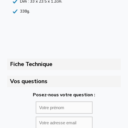
Dim : 33 x 23.5 x 1.2cm.
338g.
Fiche Technique
Vos questions
Posez-nous votre question :