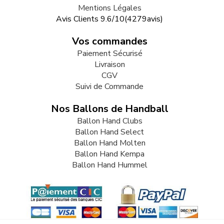
Mentions Légales
Avis Clients
9.6
/
10
(
4279
avis)
Vos commandes
Paiement Sécurisé
Livraison
CGV
Suivi de Commande
Nos Ballons de Handball
Ballon Hand Clubs
Ballon Hand Select
Ballon Hand Molten
Ballon Hand Kempa
Ballon Hand Hummel