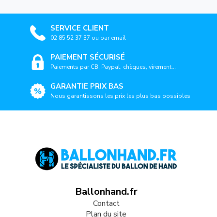
SERVICE CLIENT
02 85 52 37 37 ou par email
PAIEMENT SÉCURISÉ
Paiements par CB, Paypal, chèques, virement...
GARANTIE PRIX BAS
Nous garantissons les prix les plus bas possibles
Ballonhand.fr
Contact
Plan du site