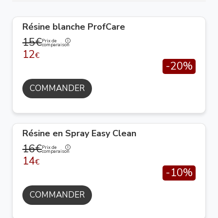
Résine blanche ProfCare
15€
Prix de
comparaison
12
€
-20%
COMMANDER
Résine en Spray Easy Clean
16€
Prix de
comparaison
14
€
-10%
COMMANDER