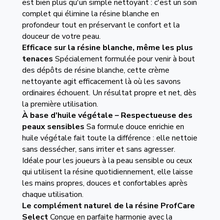
est bien plus qu'un simple nettoyant : c'est un soin
complet qui élimine la résine blanche en
profondeur tout en préservant le confort et la
douceur de votre peau.
Efficace sur la résine blanche, même les plus
tenaces
Spécialement formulée pour venir à bout
des dépôts de résine blanche, cette crème
nettoyante agit efficacement là où les savons
ordinaires échouent. Un résultat propre et net, dès
la première utilisation.
À base d'huile végétale – Respectueuse des
peaux sensibles
Sa formule douce enrichie en
huile végétale fait toute la différence : elle nettoie
sans dessécher, sans irriter et sans agresser.
Idéale pour les joueurs à la peau sensible ou ceux
qui utilisent la résine quotidiennement, elle laisse
les mains propres, douces et confortables après
chaque utilisation.
Le complément naturel de la résine ProfCare
Select
Conçue en parfaite harmonie avec la