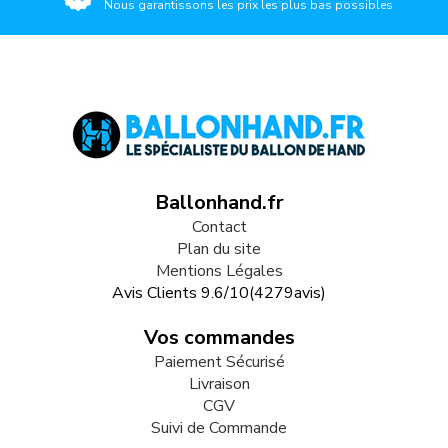
Nous garantissons les prix les plus bas possibles
Ballonhand.fr
Contact
Plan du site
Mentions Légales
Avis Clients
9.6
/
10
(
4279
avis)
Vos commandes
Paiement Sécurisé
Livraison
CGV
Suivi de Commande