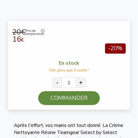
20€
Prix de
comparaison
16
€
-20%
En stock
Vite, plus que 2 unités !
-
+
COMMANDER
Après l'effort, vos mains ont tout donné. La Crème
Nettoyante Résine Teamgear Select by Select