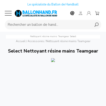
Le spécialiste du Ballon de Handball
Nettoyant résine mains Teamgear
Select
Accueil
/
Accessoires
/
Nettoyant résine mains Teamgear
Select Nettoyant résine mains Teamgear