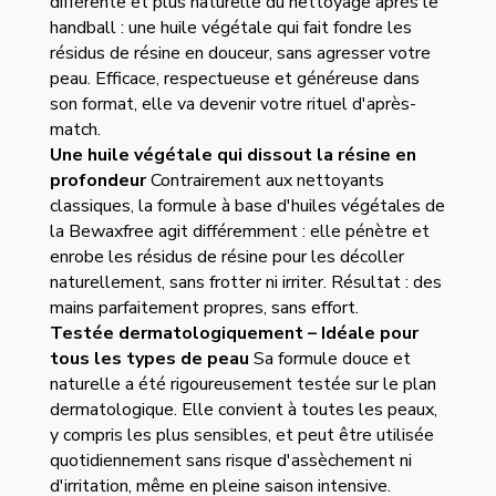
différente et plus naturelle du nettoyage après le
handball : une huile végétale qui fait fondre les
résidus de résine en douceur, sans agresser votre
peau. Efficace, respectueuse et généreuse dans
son format, elle va devenir votre rituel d'après-
match.
Une huile végétale qui dissout la résine en
profondeur
Contrairement aux nettoyants
classiques, la formule à base d'huiles végétales de
la Bewaxfree agit différemment : elle pénètre et
enrobe les résidus de résine pour les décoller
naturellement, sans frotter ni irriter. Résultat : des
mains parfaitement propres, sans effort.
Testée dermatologiquement – Idéale pour
tous les types de peau
Sa formule douce et
naturelle a été rigoureusement testée sur le plan
dermatologique. Elle convient à toutes les peaux,
y compris les plus sensibles, et peut être utilisée
quotidiennement sans risque d'assèchement ni
d'irritation, même en pleine saison intensive.