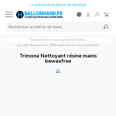
Le spécialiste du Ballon de Handball
Nettoyant résine mains bewaxfree
Trimona
Accueil
/
Accessoires
/
Nettoyant résine mains bewaxfree
Trimona Nettoyant résine mains
bewaxfree