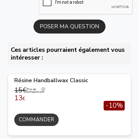
Ces articles pourraient également vous
intéresser :
Résine Handballwax Classic
15€
Prix de
comparaison
13
€
-10%
COMMANDER