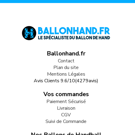
Ballonhand.fr
Contact
Plan du site
Mentions Légales
Avis Clients
9.6
/
10
(
4279
avis)
Vos commandes
Paiement Sécurisé
Livraison
CGV
Suivi de Commande
Nos Ballons de Handball