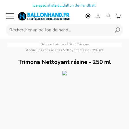
Le spécialiste du Ballon de Handball
Nettoyant résine - 250 ml
Trimona
Accueil
/
Accessoires
/
Nettoyant résine - 250 ml
Trimona Nettoyant résine - 250 ml