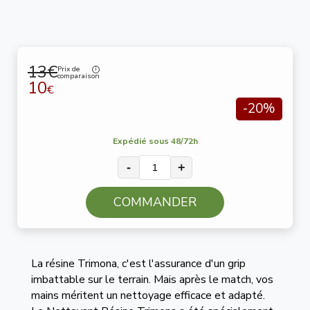
13€
Prix de
comparaison
10
€
-20%
Expédié sous 48/72h
-
+
COMMANDER
La résine Trimona, c'est l'assurance d'un grip
imbattable sur le terrain. Mais après le match, vos
mains méritent un nettoyage efficace et adapté.