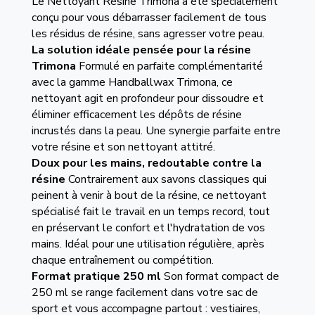
Le Nettoyant Résine Trimona a été spécialement
conçu pour vous débarrasser facilement de tous
les résidus de résine, sans agresser votre peau.
La solution idéale pensée pour la résine
Trimona
Formulé en parfaite complémentarité
avec la gamme Handballwax Trimona, ce
nettoyant agit en profondeur pour dissoudre et
éliminer efficacement les dépôts de résine
incrustés dans la peau. Une synergie parfaite entre
votre résine et son nettoyant attitré.
Doux pour les mains, redoutable contre la
résine
Contrairement aux savons classiques qui
peinent à venir à bout de la résine, ce nettoyant
spécialisé fait le travail en un temps record, tout
en préservant le confort et l'hydratation de vos
mains. Idéal pour une utilisation régulière, après
chaque entraînement ou compétition.
Format pratique 250 ml
Son format compact de
250 ml se range facilement dans votre sac de
sport et vous accompagne partout : vestiaires,