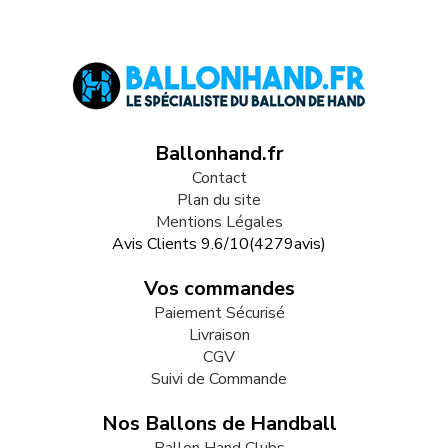
Ballonhand.fr
Contact
Plan du site
Mentions Légales
Avis Clients
9.6
/
10
(
4279
avis)
Vos commandes
Paiement Sécurisé
Livraison
CGV
Suivi de Commande
Nos Ballons de Handball