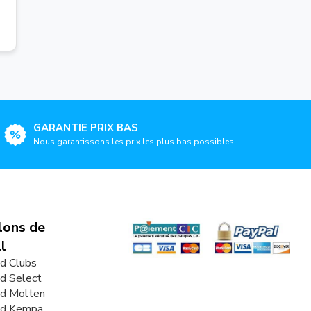
GARANTIE PRIX BAS
Nous garantissons les prix les plus bas possibles
lons de
l
d Clubs
d Select
nd Molten
nd Kempa