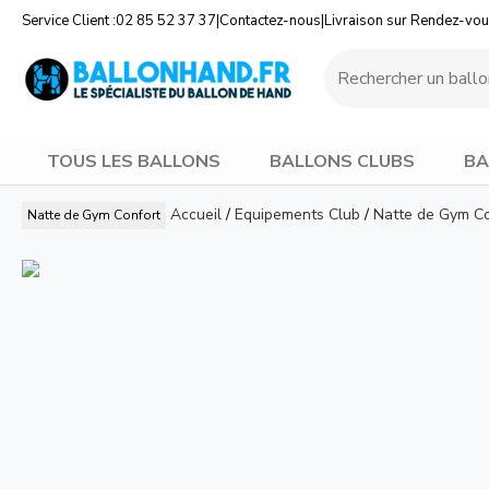
Service Client :
02 85 52 37 37
|
Contactez-nous
|
Livraison sur Rendez-vo
TOUS LES BALLONS
BALLONS CLUBS
BA
Accueil
/
Equipements Club
/
Natte de Gym Co
Natte de Gym Confort