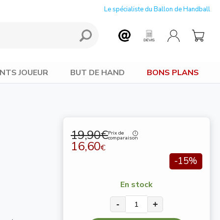
Le spécialiste du Ballon de Handball
NTS JOUEUR
BUT DE HAND
BONS PLANS
19,90€
Prix de
comparaison
16,60
€
-15%
En stock
-
+