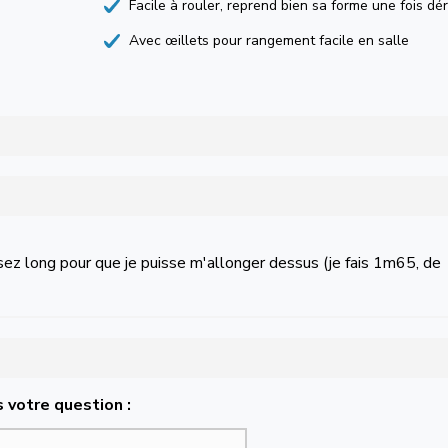
Facile à rouler, reprend bien sa forme une fois dé
Avec œillets pour rangement facile en salle
ssez long pour que je puisse m'allonger dessus (je fais 1m65, de
 votre question :