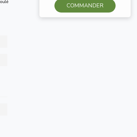
roulé
COMMANDER