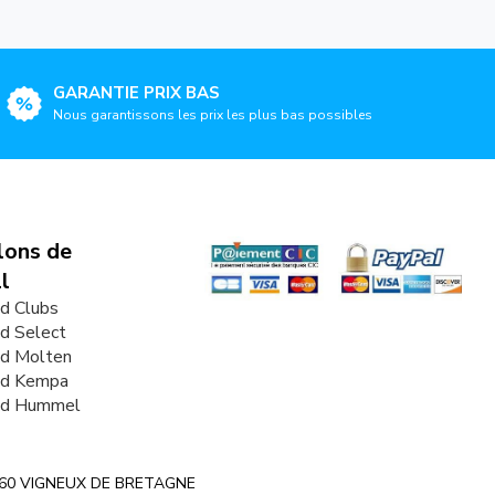
GARANTIE PRIX BAS
Nous garantissons les prix les plus bas possibles
lons de
l
d Clubs
d Select
nd Molten
nd Kempa
nd Hummel
 44360 VIGNEUX DE BRETAGNE