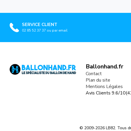
SERVICE CLIENT
02 85 52 37 37 ou par email
Ballonhand.fr
Contact
Plan du site
Mentions Légales
Avis Clients
9.6
/
10
(
4
© 2009-2026 LB82. Tous dr