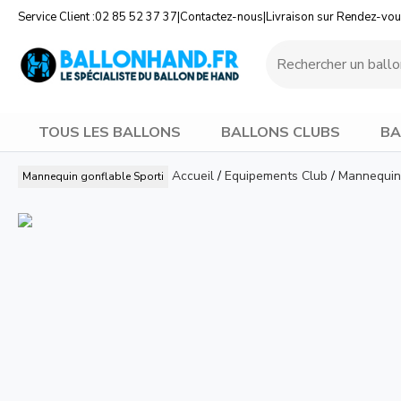
Service Client :
02 85 52 37 37
|
Contactez-nous
|
Livraison sur Rendez-vo
TOUS LES BALLONS
BALLONS CLUBS
BA
Accueil
/
Equipements Club
/
Mannequin
Mannequin gonflable
Sporti