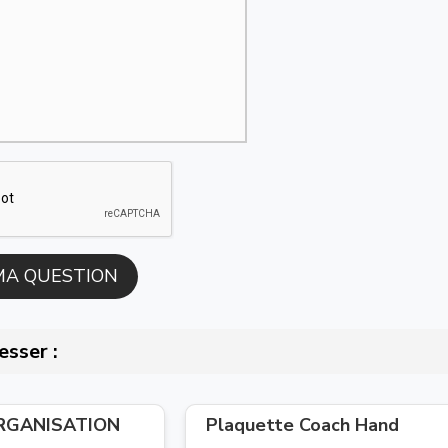
esser :
ORGANISATION
Plaquette Coach Hand