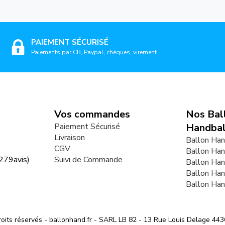
PAIEMENT SÉCURISÉ
Paiements par CB, Paypal, chèques, virement...
Vos commandes
Nos Bal
Paiement Sécurisé
Handbal
Livraison
Ballon Han
CGV
Ballon Han
279
avis)
Suivi de Commande
Ballon Ha
Ballon Ha
Ballon Ha
oits réservés - ballonhand.fr - SARL LB 82 - 13 Rue Louis Delage