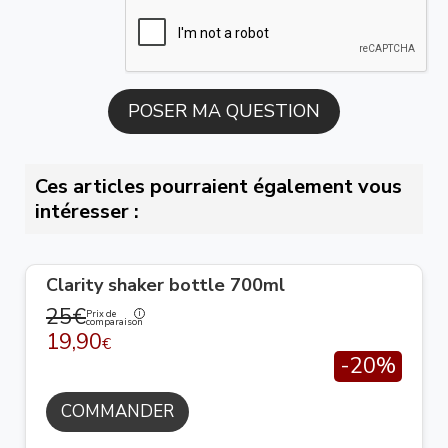
Ces articles pourraient également vous
intéresser :
Clarity shaker bottle 700ml
25€
Prix de
comparaison
19,90
€
-20%
COMMANDER