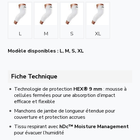
L
M
S
XL
Modèle disponibles : L, M, S, XL
Fiche Technique
Technologie de protection
HEX® 9 mm
: mousse à
cellules fermées pour une absorption d’impact
efficace et flexible
Manchons de jambe de longueur étendue pour
couverture et protection accrues
Tissu respirant avec
hDc™ Moisture Management
pour évacuer l’humidité