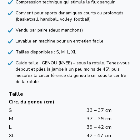
Compression technique qui stimule le flux sanguin
Convient pour sports dynamiques courts ou prolongés
(basketball, handball, volley, football)
Vendu par paire (deux manchons)
Lavable en machine pour un entretien facile
Tailles disponibles : S, M, L, XL
Guide taille : GENOU (KNEE) – sous la rotule. Tenez-vous
debout et pliez la jambe à un peu moins de 45°, puis
mesurez la circonférence du genou 5 cm sous le centre
de la rotule.
Taille
Circ. du genou (cm)
S
33 – 37 cm
M
37 – 39 cm
L
39 – 42 cm
XL
42 - 47 cm