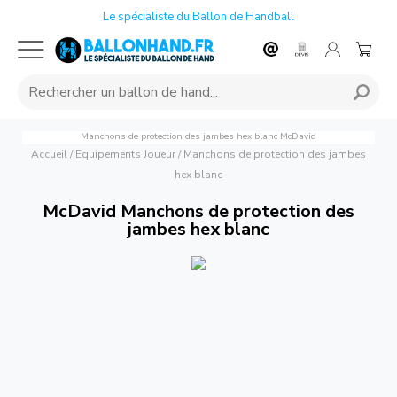
Le spécialiste du Ballon de Handball
Manchons de protection des jambes hex blanc
McDavid
Accueil
/
Equipements Joueur
/
Manchons de protection des jambes
hex blanc
McDavid Manchons de protection des
jambes hex blanc