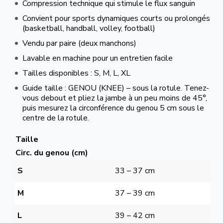
Compression technique qui stimule le flux sanguin
Convient pour sports dynamiques courts ou prolongés
(basketball, handball, volley, football)
Vendu par paire (deux manchons)
Lavable en machine pour un entretien facile
Tailles disponibles : S, M, L, XL
Guide taille : GENOU (KNEE) – sous la rotule. Tenez-
vous debout et pliez la jambe à un peu moins de 45°,
puis mesurez la circonférence du genou 5 cm sous le
centre de la rotule.
Taille
Circ. du genou (cm)
S
33 – 37 cm
M
37 – 39 cm
L
39 – 42 cm