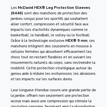
Les
McDavid HEX® Leg Protection Sleeves
(6446)
sont des manchons de protection des
jambes conçus pour les sportifs qui souhaitent
allier confort, compression et sécurité face aux
impacts lors d’activités dynamiques comme le
basketball, le handball, le volley ou le football.
Grâce à la technologie exclusive
HEX® 9 mm
, ces
manchons intègrent des coussinets en mousse à
cellules fermées qui absorbent efficacement les
chocs tout en restant flexibles et en suivant les
mouvements naturels du corps, sans restreindre la
mobilité. Cette protection stratégique autour du
genou aide à réduire les ecchymoses, les abrasions
et les impacts sur les surfaces dures.
Leur longueur étendue couvre une grande partie de
la jambe, offrant non seulement une protection
accrue mais aussi une compression qui stimule la
circulation sanguine, favorisant ainsi la récupération