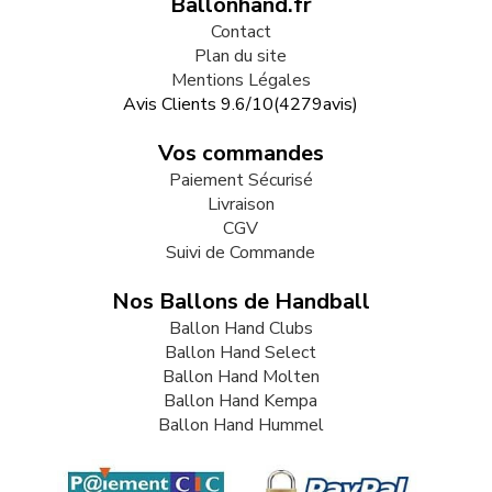
Ballonhand.fr
Contact
Plan du site
Mentions Légales
Avis Clients
9.6
/
10
(
4279
avis)
Vos commandes
Paiement Sécurisé
Livraison
CGV
Suivi de Commande
Nos Ballons de Handball
Ballon Hand Clubs
Ballon Hand Select
Ballon Hand Molten
Ballon Hand Kempa
Ballon Hand Hummel