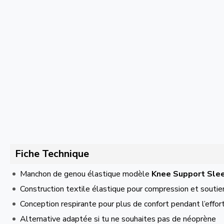
Fiche Technique
Manchon de genou élastique modèle
Knee Support Slee
Construction textile élastique pour compression et souti
Conception respirante pour plus de confort pendant l’effor
Alternative adaptée si tu ne souhaites pas de néoprène