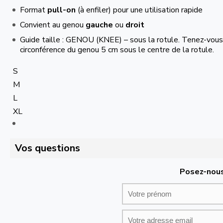
Format
pull-on
(à enfiler) pour une utilisation rapide
Convient au genou
gauche
ou
droit
Guide taille : GENOU (KNEE) – sous la rotule. Tenez-vous
circonférence du genou 5 cm sous le centre de la rotule.
S
M
L
XL
Vos questions
Posez-nous