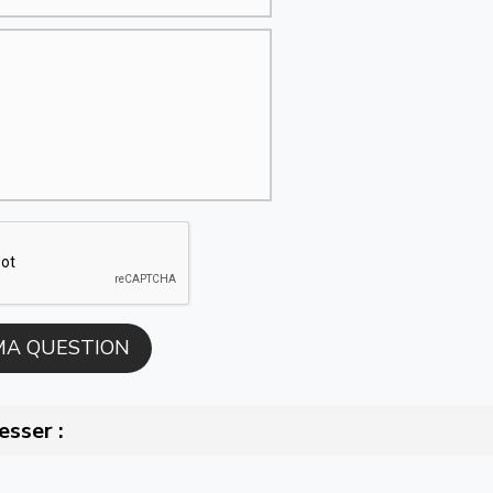
esser :