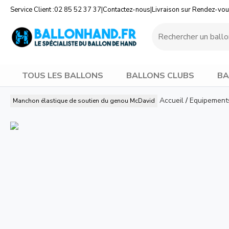
Service Client :
02 85 52 37 37
|
Contactez-nous
|
Livraison sur Rendez-vo
TOUS LES BALLONS
BALLONS CLUBS
BA
Accueil
/
Equipement
Manchon élastique de soutien du genou
McDavid