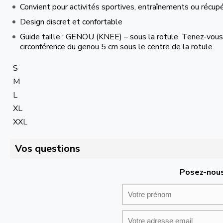
Convient pour activités sportives, entraînements ou récup
Design discret et confortable
Guide taille : GENOU (KNEE) – sous la rotule. Tenez-vous
circonférence du genou 5 cm sous le centre de la rotule.
S
M
L
XL
XXL
Vos questions
Posez-nous