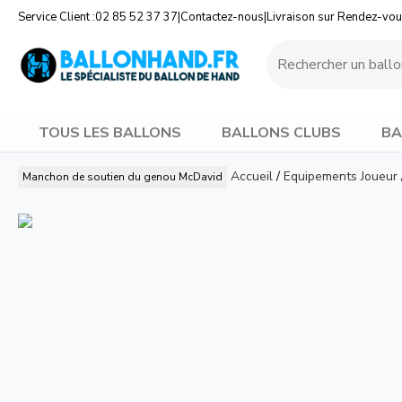
Service Client :
02 85 52 37 37
|
Contactez-nous
|
Livraison sur Rendez-vo
TOUS LES BALLONS
BALLONS CLUBS
BA
Accueil
/
Equipements Joueur
Manchon de soutien du genou
McDavid