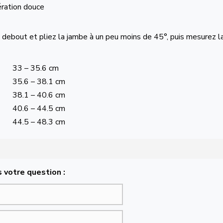
ération douce
 debout et pliez la jambe à un peu moins de 45°, puis mesurez l
33 – 35.6 cm
35.6 – 38.1 cm
38.1 – 40.6 cm
40.6 – 44.5 cm
44.5 – 48.3 cm
 votre question :