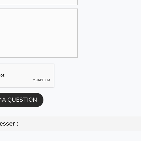
esser :