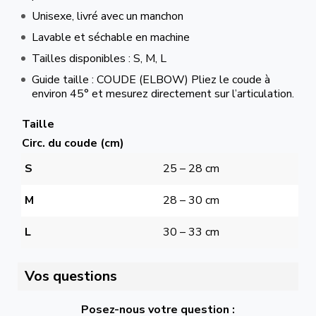
Unisexe, livré avec un manchon
Lavable et séchable en machine
Tailles disponibles : S, M, L
Guide taille : COUDE (ELBOW) Pliez le coude à
environ 45° et mesurez directement sur l’articulation.
Taille
Circ. du coude (cm)
S
25 – 28 cm
M
28 – 30 cm
L
30 – 33 cm
Vos questions
Posez-nous votre question :