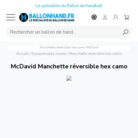
Le spécialiste du Ballon de Handball
Manchette réversible hex camo
McDavid
Accueil
/
Equipements Joueur
/
Manchette réversible hex camo
McDavid Manchette réversible hex camo