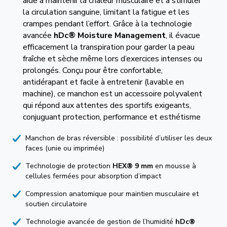
aide à maintenir la chaleur musculaire et à stimuler
la circulation sanguine, limitant la fatigue et les
crampes pendant l’effort. Grâce à la technologie
avancée
hDc® Moisture Management
, il évacue
efficacement la transpiration pour garder la peau
fraîche et sèche même lors d’exercices intenses ou
prolongés. Conçu pour être confortable,
antidérapant et facile à entretenir (lavable en
machine), ce manchon est un accessoire polyvalent
qui répond aux attentes des sportifs exigeants,
conjuguant protection, performance et esthétisme
Manchon de bras réversible : possibilité d’utiliser les deux
faces (unie ou imprimée)
Technologie de protection
HEX® 9 mm
en mousse à
cellules fermées pour absorption d’impact
Compression anatomique pour maintien musculaire et
soutien circulatoire
Technologie avancée de gestion de l’humidité
hDc®