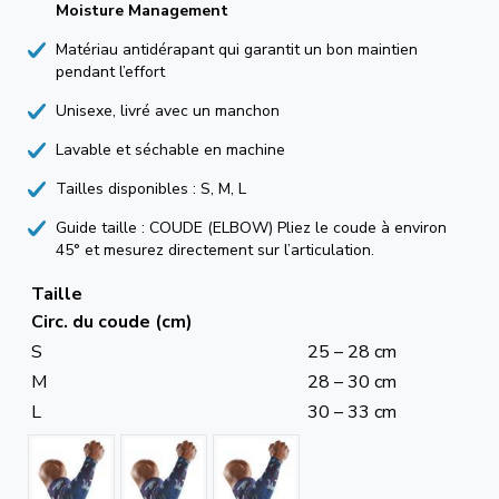
Moisture Management
Matériau antidérapant qui garantit un bon maintien
pendant l’effort
Unisexe, livré avec un manchon
Lavable et séchable en machine
Tailles disponibles : S, M, L
Guide taille : COUDE (ELBOW) Pliez le coude à environ
45° et mesurez directement sur l’articulation.
Taille
Circ. du coude (cm)
S
25 – 28 cm
M
28 – 30 cm
L
30 – 33 cm