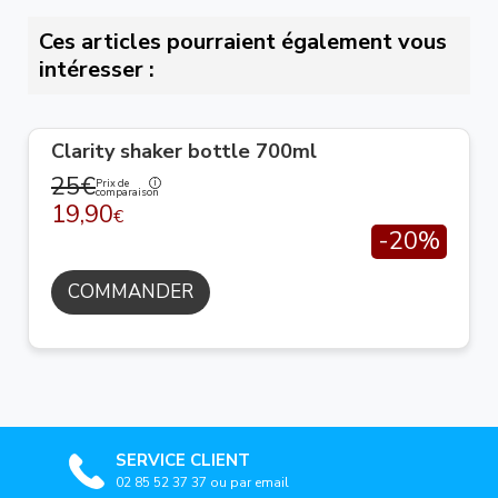
Ces articles pourraient également vous
intéresser :
Clarity shaker bottle 700ml
25€
Prix de
comparaison
19,90
€
-20%
COMMANDER
SERVICE CLIENT
02 85 52 37 37 ou par email