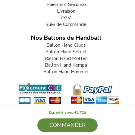
Paiement Sécurisé
Livraison
CGV
Suivi de Commande
Nos Ballons de Handball
Ballon Hand Clubs
Ballon Hand Select
Ballon Hand Molten
Ballon Hand Kempa
Ballon Hand Hummel
Expédié sous 48/72h
COMMANDER
© 2009-2026 LB82. Tous droits réservés - ballonhand.fr - SARL
LB 82 - 13 Rue Louis Delage 44360 VIGNEUX DE BRETAGNE