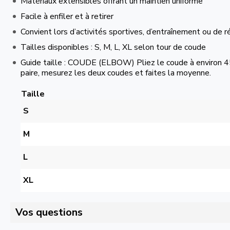
Matériaux extensibles offrant un maintien uniforme
Facile à enfiler et à retirer
Convient lors d’activités sportives, d’entraînement ou de r
Tailles disponibles : S, M, L, XL selon tour de coude
Guide taille : COUDE (ELBOW) Pliez le coude à environ 45
paire, mesurez les deux coudes et faites la moyenne.
Taille
S
M
L
XL
Vos questions