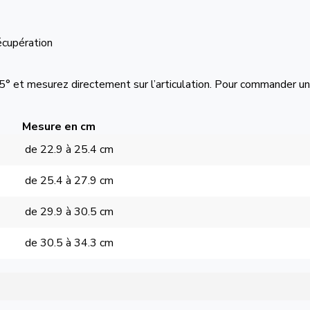
écupération
° et mesurez directement sur l’articulation. Pour commander u
Mesure en cm
de 22.9 à 25.4 cm
de 25.4 à 27.9 cm
de 29.9 à 30.5 cm
de 30.5 à 34.3 cm