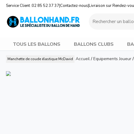
Service Client :
02 85 52 37 37
|
Contactez-nous
|
Livraison sur Rendez-vo
TOUS LES BALLONS
BALLONS CLUBS
BA
Accueil
/
Equipements Joueur
/
Manchette de coude élastique
McDavid