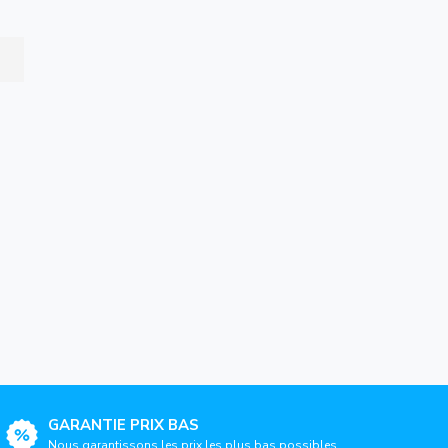
GARANTIE PRIX BAS
Nous garantissons les prix les plus bas possibles