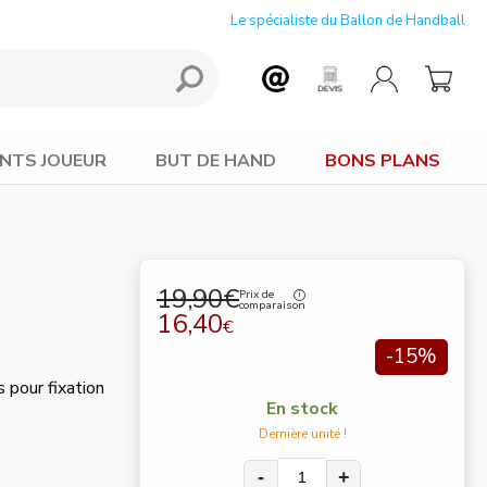
Le spécialiste du Ballon de Handball
NTS JOUEUR
BUT DE HAND
BONS PLANS
19,90€
Prix de
comparaison
16,40
€
-15%
 pour fixation
En stock
Dernière unité !
-
+