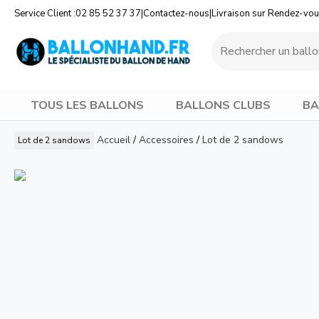
Service Client :
02 85 52 37 37
|
Contactez-nous
|
Livraison sur Rendez-vo
TOUS LES BALLONS
BALLONS CLUBS
BA
Accueil
/
Accessoires
/
Lot de 2 sandows
Lot de 2 sandows