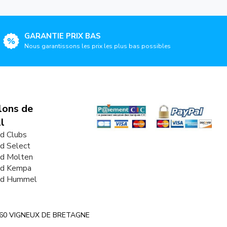
GARANTIE PRIX BAS
Nous garantissons les prix les plus bas possibles
lons de
l
d Clubs
d Select
nd Molten
nd Kempa
nd Hummel
 44360 VIGNEUX DE BRETAGNE