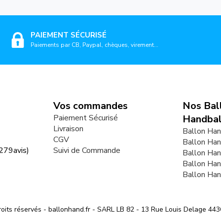
PAIEMENT SÉCURISÉ
Paiements par CB, Paypal, chèques, virement...
Vos commandes
Nos Bal
Paiement Sécurisé
Handbal
Livraison
Ballon Han
CGV
Ballon Han
279
avis)
Suivi de Commande
Ballon Ha
Ballon Ha
Ballon Ha
oits réservés - ballonhand.fr - SARL LB 82 - 13 Rue Louis Delage