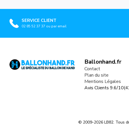
SERVICE CLIENT
02 85 52 37 37 ou par email
Ballonhand.fr
Contact
Plan du site
Mentions Légales
Avis Clients
9.6
/
10
(
4
© 2009-2026 LB82. Tous dr