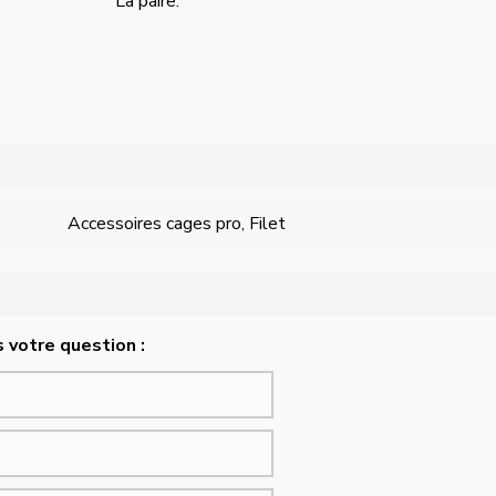
La paire.
Accessoires cages pro, Filet
 votre question :