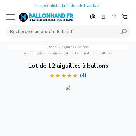
Le spécialiste du Ballon de Handball
Lot de 12 aiguilles à ballons
Accueil
/
Accessoires
/
Lot de 12 aiguilles à ballons
Lot de 12 aiguilles à ballons
(4)