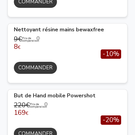
COMMANDER
Nettoyant résine mains bewaxfree
9€
Prix de
comparaison
8
€
-10%
COMMANDER
But de Hand mobile Powershot
220€
Prix de
comparaison
169
€
-20%
COMMANDER