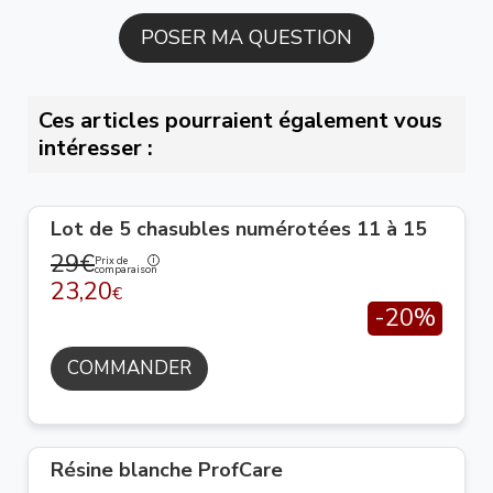
Ces articles pourraient également vous
intéresser :
Lot de 5 chasubles numérotées 11 à 15
29€
Prix de
comparaison
23,20
€
-20%
COMMANDER
Résine blanche ProfCare