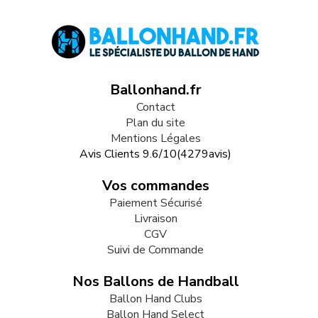
Ballonhand.fr
Contact
Plan du site
Mentions Légales
Avis Clients
9.6
/
10
(
4279
avis)
Vos commandes
Paiement Sécurisé
Livraison
CGV
Suivi de Commande
Nos Ballons de Handball
Ballon Hand Clubs
Ballon Hand Select