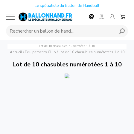
Le spécialiste du Ballon de Handball
Lot de 10 chasubles numérotées 1 à 10
Accueil
/
Equipements Club
/
Lot de 10 chasubles numérotées 1 à 10
Lot de 10 chasubles numérotées 1 à 10