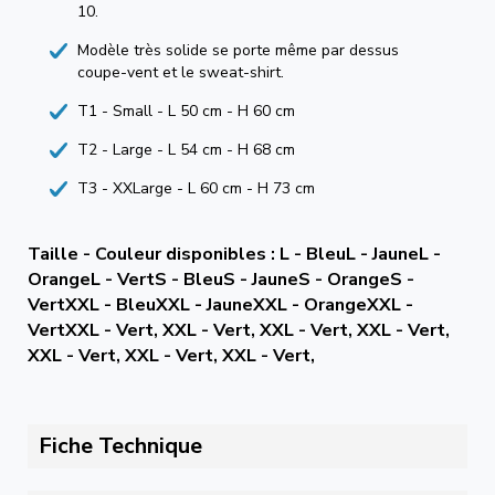
10.
Modèle très solide se porte même par dessus
coupe-vent et le sweat-shirt.
T1 - Small - L 50 cm - H 60 cm
T2 - Large - L 54 cm - H 68 cm
T3 - XXLarge - L 60 cm - H 73 cm
Taille - Couleur disponibles : L - BleuL - JauneL -
OrangeL - VertS - BleuS - JauneS - OrangeS -
VertXXL - BleuXXL - JauneXXL - OrangeXXL -
VertXXL - Vert, XXL - Vert, XXL - Vert, XXL - Vert,
XXL - Vert, XXL - Vert, XXL - Vert,
Fiche Technique