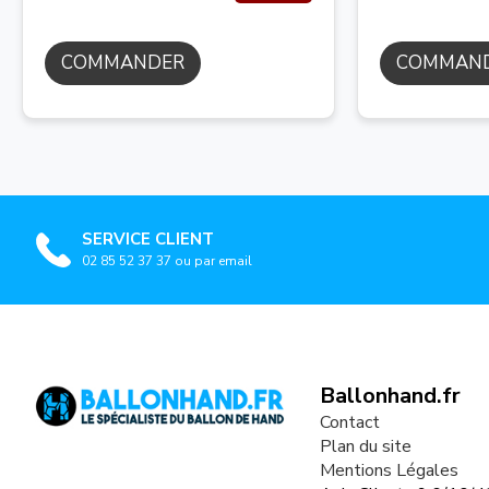
COMMANDER
COMMAN
SERVICE CLIENT
02 85 52 37 37 ou par email
Ballonhand.fr
Contact
Plan du site
Mentions Légales