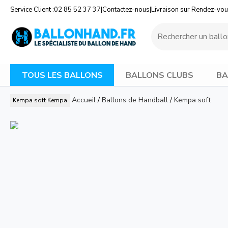
Service Client :
02 85 52 37 37
|
Contactez-nous
|
Livraison sur Rendez-vo
TOUS LES BALLONS
BALLONS CLUBS
BA
Accueil
/
Ballons de Handball
/
Kempa soft
Kempa soft
Kempa