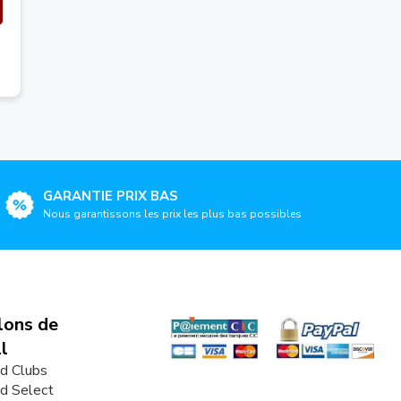
GARANTIE PRIX BAS
Nous garantissons les prix les plus bas possibles
lons de
l
d Clubs
d Select