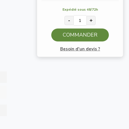
Expédié sous 48/72h
-
+
COMMANDER
Besoin d'un devis ?