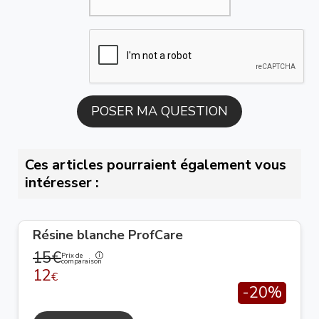
Ces articles pourraient également vous
intéresser :
Résine blanche ProfCare
15€
Prix de
comparaison
12
€
-20%