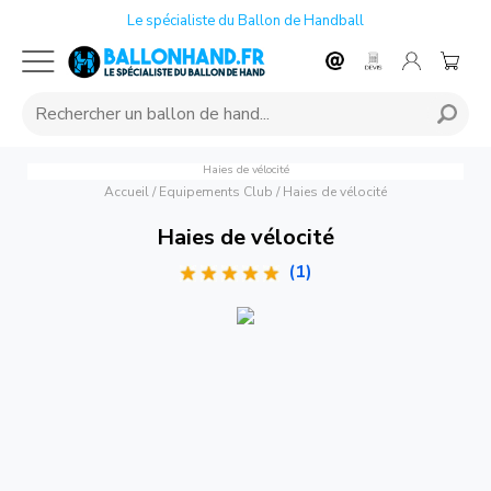
Le spécialiste du Ballon de Handball
Haies de vélocité
Accueil
/
Equipements Club
/
Haies de vélocité
Haies de vélocité
(1)