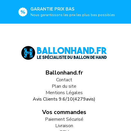
GARANTIE PRIX BAS
Nous garantissons les prix les plus bas possibles
Ballonhand.fr
Contact
Plan du site
Mentions Légales
Avis Clients
9.6
/
10
(
4279
avis)
Vos commandes
Paiement Sécurisé
Livraison