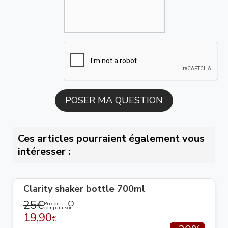
Ces articles pourraient également vous
intéresser :
Clarity shaker bottle 700ml
25€
Prix de
comparaison
19,90
€