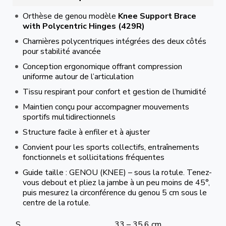
Orthèse de genou modèle
Knee Support Brace
with Polycentric Hinges (429R)
Charnières polycentriques intégrées des deux côtés
pour stabilité avancée
Conception ergonomique offrant compression
uniforme autour de l’articulation
Tissu respirant pour confort et gestion de l’humidité
Maintien conçu pour accompagner mouvements
sportifs multidirectionnels
Structure facile à enfiler et à ajuster
Convient pour les sports collectifs, entraînements
fonctionnels et sollicitations fréquentes
Guide taille : GENOU (KNEE) – sous la rotule. Tenez-
vous debout et pliez la jambe à un peu moins de 45°,
puis mesurez la circonférence du genou 5 cm sous le
centre de la rotule.
S
33 – 35.6 cm