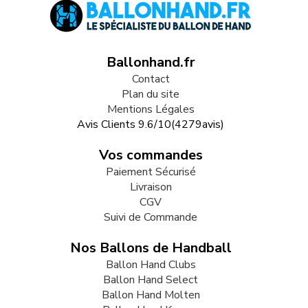
Ballonhand.fr
Contact
Plan du site
Mentions Légales
Avis Clients
9.6
/
10
(
4279
avis)
Vos commandes
Paiement Sécurisé
Livraison
CGV
Suivi de Commande
Nos Ballons de Handball
Ballon Hand Clubs
Ballon Hand Select
Ballon Hand Molten