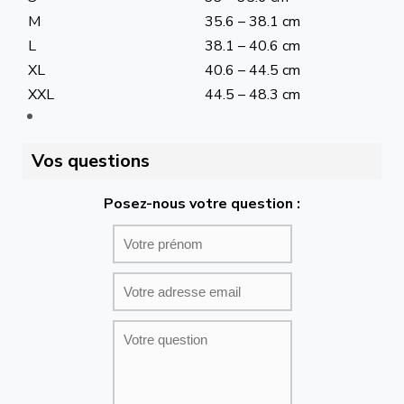
M
35.6 – 38.1 cm
L
38.1 – 40.6 cm
XL
40.6 – 44.5 cm
XXL
44.5 – 48.3 cm
Vos questions
Posez-nous votre question :