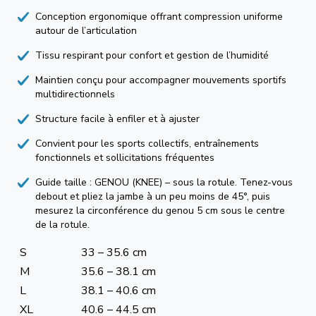
Conception ergonomique offrant compression uniforme
autour de l’articulation
Tissu respirant pour confort et gestion de l’humidité
Maintien conçu pour accompagner mouvements sportifs
multidirectionnels
Structure facile à enfiler et à ajuster
Convient pour les sports collectifs, entraînements
fonctionnels et sollicitations fréquentes
Guide taille : GENOU (KNEE) – sous la rotule. Tenez-vous
debout et pliez la jambe à un peu moins de 45°, puis
mesurez la circonférence du genou 5 cm sous le centre
de la rotule.
S
33 – 35.6 cm
M
35.6 – 38.1 cm
L
38.1 – 40.6 cm
XL
40.6 – 44.5 cm