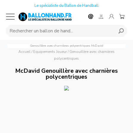
Le spécialiste du Ballon de Handball
Genouillère avec charnières polycentriques
McDavid
Accueil
/
Equipements Joueur
/
Genouillère avec charnières
polycentriques
McDavid Genouillère avec charnières
polycentriques