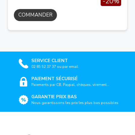
-20%
COMMANDER
SERVICE CLIENT
02 85 52 37 37 ou par email
PAIEMENT SÉCURISÉ
Paiements par CB, Paypal, chèques, virement...
GARANTIE PRIX BAS
Nous garantissons les prix les plus bas possibles