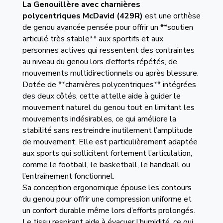
La Genouillère avec charnières
polycentriques
McDavid (429R)
est une orthèse
de genou avancée pensée pour offrir un **soutien
articulé très stable** aux sportifs et aux
personnes actives qui ressentent des contraintes
au niveau du genou lors d’efforts répétés, de
mouvements multidirectionnels ou après blessure.
Dotée de **charnières polycentriques** intégrées
des deux côtés, cette attelle aide à guider le
mouvement naturel du genou tout en limitant les
mouvements indésirables, ce qui améliore la
stabilité sans restreindre inutilement l’amplitude
de mouvement. Elle est particulièrement adaptée
aux sports qui sollicitent fortement l’articulation,
comme le football, le basketball, le handball ou
l’entraînement fonctionnel.
Sa conception ergonomique épouse les contours
du genou pour offrir une compression uniforme et
un confort durable même lors d’efforts prolongés.
Le tissu respirant aide à évacuer l’humidité, ce qui