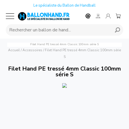
Le spécialiste du Ballon de Handball
Filet Hand PE tressé 4mm Classic 100mm série S
Accueil
/
Accessoires
/
Filet Hand PE tressé 4mm Classic 100mm série
S
Filet Hand PE tressé 4mm Classic 100mm
série S