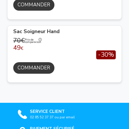
COMMANDER
Sac Soigneur Hand
70€
Prix de
comparaison
49
€
-30%
COMMANDER
SERVICE CLIENT
02 85 52 37 37 ou par email
PAIEMENT SÉCURISÉ