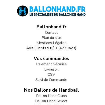
Ballonhand.fr
Contact
Plan du site
Mentions Légales
Avis Clients
9.6
/
10
(
4279
avis)
Vos commandes
Paiement Sécurisé
Livraison
CGV
Suivi de Commande
Nos Ballons de Handball
Ballon Hand Clubs
Ballon Hand Select