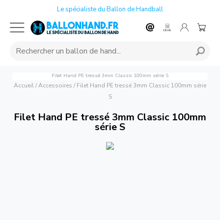
Le spécialiste du Ballon de Handball
Filet Hand PE tressé 3mm Classic 100mm série S
Accueil
/
Accessoires
/
Filet Hand PE tressé 3mm Classic 100mm série
S
Filet Hand PE tressé 3mm Classic 100mm
série S