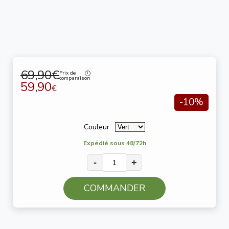
69,90€
Prix de
comparaison
59,90
€
-10%
Couleur :
Expédié sous 48/72h
-
+
COMMANDER