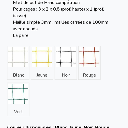
Filet de but de Hand compétition
Pour cages : 3 x 2 x 0.8 (prof. haute) x 1 (prof.
basse)
Maille simple 3mm , mailles carrées de 100mm
avec noeuds
La paire
Blanc
Jaune
Noir
Rouge
Vert
Couleur disponibles : Blanc, Jaune, Noir, Rouge,