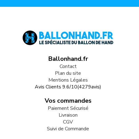
Ballonhand.fr
Contact
Plan du site
Mentions Légales
Avis Clients
9.6
/
10
(
4279
avis)
Vos commandes
Paiement Sécurisé
Livraison
CGV
Suivi de Commande