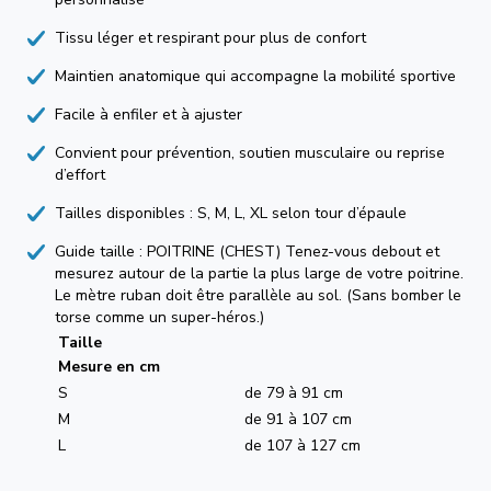
Tissu léger et respirant pour plus de confort
Maintien anatomique qui accompagne la mobilité sportive
Facile à enfiler et à ajuster
Convient pour prévention, soutien musculaire ou reprise
d’effort
Tailles disponibles : S, M, L, XL selon tour d’épaule
Guide taille : POITRINE (CHEST) Tenez-vous debout et
mesurez autour de la partie la plus large de votre poitrine.
Le mètre ruban doit être parallèle au sol. (Sans bomber le
torse comme un super-héros.)
Taille
Mesure en cm
S
de 79 à 91 cm
M
de 91 à 107 cm
L
de 107 à 127 cm