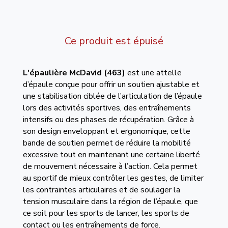
Ce produit est épuisé
L'épaulière
McDavid (463)
est une attelle
d’épaule conçue pour offrir un soutien ajustable et
une stabilisation ciblée de l’articulation de l’épaule
lors des activités sportives, des entraînements
intensifs ou des phases de récupération. Grâce à
son design enveloppant et ergonomique, cette
bande de soutien permet de réduire la mobilité
excessive tout en maintenant une certaine liberté
de mouvement nécessaire à l’action. Cela permet
au sportif de mieux contrôler les gestes, de limiter
les contraintes articulaires et de soulager la
tension musculaire dans la région de l’épaule, que
ce soit pour les sports de lancer, les sports de
contact ou les entraînements de force.