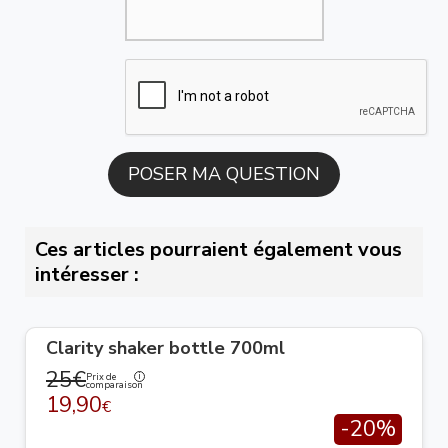
Ces articles pourraient également vous
intéresser :
Clarity shaker bottle 700ml
25€
Prix de
comparaison
19,90
€
-20%