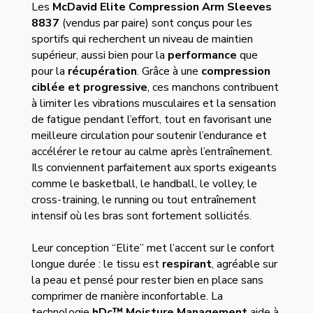
Les
McDavid Elite Compression Arm Sleeves
8837
(vendus par paire) sont conçus pour les
sportifs qui recherchent un niveau de maintien
supérieur, aussi bien pour la
performance
que
pour la
récupération
. Grâce à une
compression
ciblée et progressive
, ces manchons contribuent
à limiter les vibrations musculaires et la sensation
de fatigue pendant l’effort, tout en favorisant une
meilleure circulation pour soutenir l’endurance et
accélérer le retour au calme après l’entraînement.
Ils conviennent parfaitement aux sports exigeants
comme le basketball, le handball, le volley, le
cross-training, le running ou tout entraînement
intensif où les bras sont fortement sollicités.
Leur conception “Elite” met l’accent sur le confort
longue durée : le tissu est
respirant
, agréable sur
la peau et pensé pour rester bien en place sans
comprimer de manière inconfortable. La
technologie
hDc™ Moisture Management
aide à