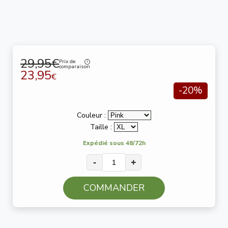
29,95€
Prix de
comparaison
23,95
€
-20%
Couleur :
Taille :
Expédié sous 48/72h
-
+
COMMANDER