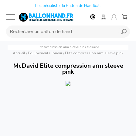
Le spécialiste du Ballon de Handball
Elite compression arm sleeve pink
McDavid
Accueil
/
Equipements Joueur
/
Elite compression arm sleeve pink
McDavid Elite compression arm sleeve
pink