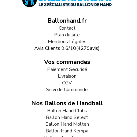
Ballonhand.fr
Contact
Plan du site
Mentions Légales
Avis Clients
9.6
/
10
(
4279
avis)
Vos commandes
Paiement Sécurisé
Livraison
CGV
Suivi de Commande
Nos Ballons de Handball
Ballon Hand Clubs
Ballon Hand Select
Ballon Hand Molten
Ballon Hand Kempa