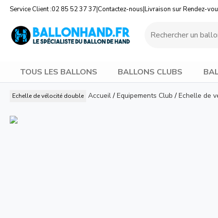
Service Client :
02 85 52 37 37
|
Contactez-nous
|
Livraison sur Rendez-vo
TOUS LES BALLONS
BALLONS CLUBS
BAL
Accueil
/
Equipements Club
/
Echelle de v
Echelle de vélocité double