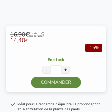
16,90€
Prix de
comparaison
14,40
€
-15%
En stock
-
+
COMMANDER
Idéal pour la recherche d’équilibre, la proprioception
et la stimulation de la plante des pieds.