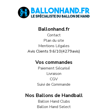
Ballonhand.fr
Contact
Plan du site
Mentions Légales
Avis Clients
9.6
/
10
(
4279
avis)
Vos commandes
Paiement Sécurisé
Livraison
CGV
Suivi de Commande
Nos Ballons de Handball
Ballon Hand Clubs
Ballon Hand Select