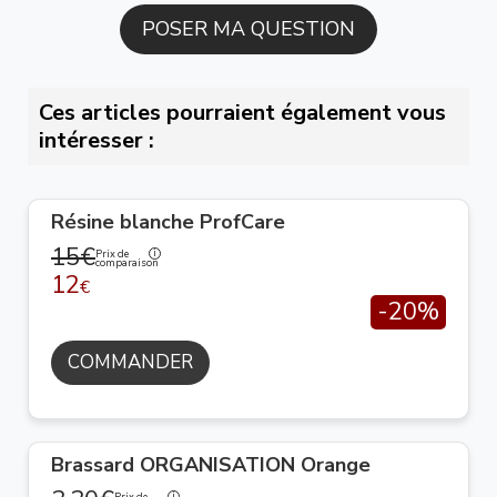
Ces articles pourraient également vous
intéresser :
Résine blanche ProfCare
15€
Prix de
comparaison
12
€
-20%
COMMANDER
Brassard ORGANISATION Orange
Prix de