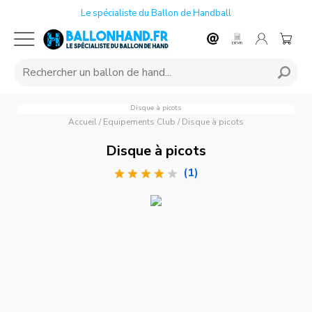
Le spécialiste du Ballon de Handball
Disque à picots
Accueil
/
Equipements Club
/
Disque à picots
Disque à picots
(1)