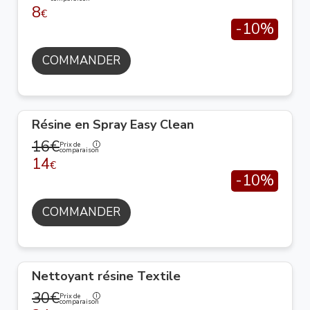
8
€
-10%
COMMANDER
Résine en Spray Easy Clean
16€
Prix de
comparaison
14
€
-10%
COMMANDER
Nettoyant résine Textile
30€
Prix de
comparaison