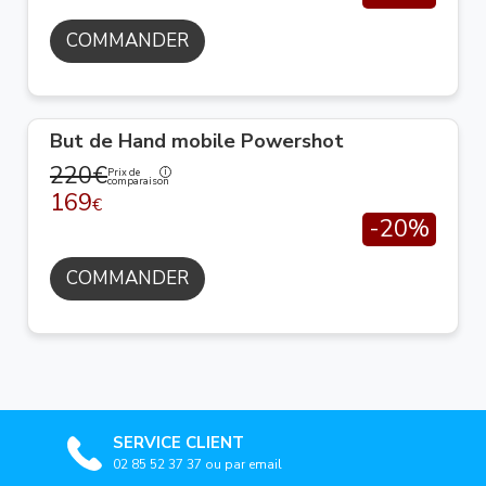
COMMANDER
But de Hand mobile Powershot
220€
Prix de
comparaison
169
€
-20%
COMMANDER
SERVICE CLIENT
02 85 52 37 37 ou par email