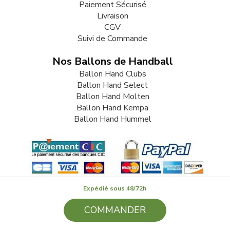
Paiement Sécurisé
Livraison
CGV
Suivi de Commande
Nos Ballons de Handball
Ballon Hand Clubs
Ballon Hand Select
Ballon Hand Molten
Ballon Hand Kempa
Ballon Hand Hummel
Expédié sous 48/72h
COMMANDER
© 2009-2026 LB82. Tous droits réservés - ballonhand.fr - SARL
LB 82 - 13 Rue Louis Delage 44360 VIGNEUX DE BRETAGNE