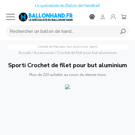
Le spécialiste du Ballon de Handball
Crochet de filet pour but aluminium
Sporti
Accueil
/
Accessoires
/
Crochet de filet pour but aluminium
Sporti Crochet de filet pour but aluminium
Plus de 220 achetés au cours du dernier mois