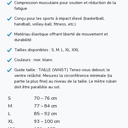
Compression musculaire pour soutien et réduction de la
fatigue
Conçu pour les sports à impact élevé (basketball,
handball, volley-ball, fitness, etc.)
Matériau élastique offrant liberté de mouvement et
durabilité
Tailles disponibles : S, M, L, XL, XXL
Couleurs : noir, blanc
Guide taille : TAILLE (WAIST) Tenez-vous debout, le
ventre relâché. Mesurez la circonférence minimale (la
partie la plus fine) au niveau de la taille. Le mètre ruban
doit être parallèle au sol.
S
70 – 76 cm
M
77 – 84 cm
L
85 – 92 cm
XL
93 – 100 cm