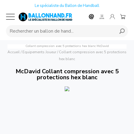
Le spécialiste du Ballon de Handball
Collant compression avec 5 protections hex blanc
McDavid
Accueil
/
Equipements Joueur
/
Collant compression avec 5 protections
hex blanc
McDavid Collant compression avec 5
protections hex blanc