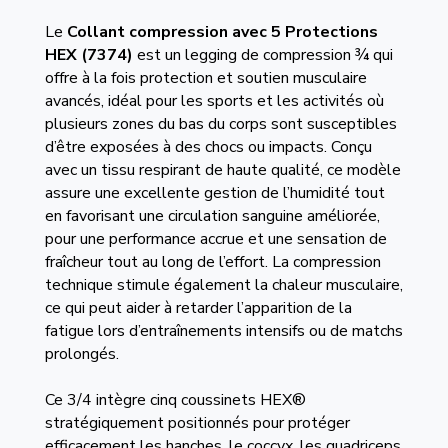
Le
Collant compression avec 5 Protections
HEX
(7374)
est un legging de compression ¾ qui
offre à la fois protection et soutien musculaire
avancés, idéal pour les sports et les activités où
plusieurs zones du bas du corps sont susceptibles
d’être exposées à des chocs ou impacts. Conçu
avec un tissu respirant de haute qualité, ce modèle
assure une excellente gestion de l’humidité tout
en favorisant une circulation sanguine améliorée,
pour une performance accrue et une sensation de
fraîcheur tout au long de l’effort. La compression
technique stimule également la chaleur musculaire,
ce qui peut aider à retarder l’apparition de la
fatigue lors d’entraînements intensifs ou de matchs
prolongés.
Ce 3/4 intègre cinq coussinets HEX®
stratégiquement positionnés pour protéger
efficacement les hanches, le coccyx, les quadriceps