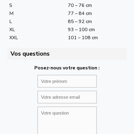
S
70 – 76 cm
M
77 – 84 cm
L
85 – 92 cm
XL
93 – 100 cm
XXL
101 – 108 cm
Vos questions
Posez-nous votre question :