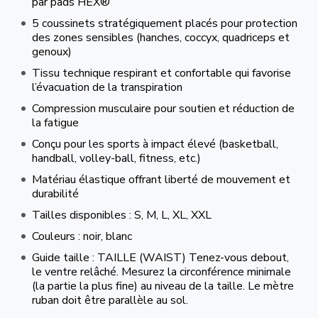
par pads HEX®
5 coussinets stratégiquement placés pour protection
des zones sensibles (hanches, coccyx, quadriceps et
genoux)
Tissu technique respirant et confortable qui favorise
l’évacuation de la transpiration
Compression musculaire pour soutien et réduction de
la fatigue
Conçu pour les sports à impact élevé (basketball,
handball, volley-ball, fitness, etc.)
Matériau élastique offrant liberté de mouvement et
durabilité
Tailles disponibles : S, M, L, XL, XXL
Couleurs : noir, blanc
Guide taille : TAILLE (WAIST) Tenez-vous debout,
le ventre relâché. Mesurez la circonférence minimale
(la partie la plus fine) au niveau de la taille. Le mètre
ruban doit être parallèle au sol.