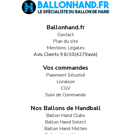
Ballonhand.fr
Contact
Plan du site
Mentions Légales
Avis Clients
9.6
/
10
(
4279
avis)
Vos commandes
Paiement Sécurisé
Livraison
CGV
Suivi de Commande
Nos Ballons de Handball
Ballon Hand Clubs
Ballon Hand Select
Ballon Hand Molten