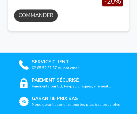
-20%
COMMANDER
SERVICE CLIENT
02 85 52 37 37 ou par email
PAIEMENT SÉCURISÉ
Paiements par CB, Paypal, chèques, virement...
GARANTIE PRIX BAS
Nous garantissons les prix les plus bas possibles