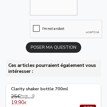
Ces articles pourraient également vous
intéresser :
Clarity shaker bottle 700ml
25€
Prix de
comparaison
19,90
€