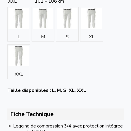
XXL
101 – 108 cm
L
M
S
XL
XXL
Taille disponibles : L, M, S, XL, XXL
Fiche Technique
Legging de compression 3/4 avec protection intégrée