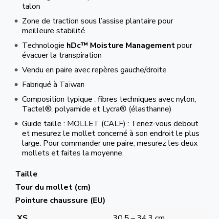
talon
Zone de traction sous l’assise plantaire pour
meilleure stabilité
Technologie
hDc™ Moisture Management
pour
évacuer la transpiration
Vendu en paire avec repères gauche/droite
Fabriqué à Taïwan
Composition typique : fibres techniques avec nylon,
Tactel®, polyamide et Lycra® (élasthanne)
Guide taille : MOLLET (CALF) : Tenez-vous debout
et mesurez le mollet concerné à son endroit le plus
large. Pour commander une paire, mesurez les deux
mollets et faites la moyenne.
Taille
Tour du mollet (cm)
Pointure chaussure (EU)
XS
30,5 – 34,3 cm