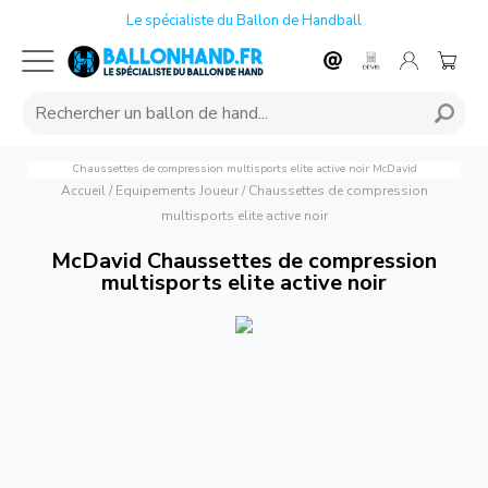
Le spécialiste du Ballon de Handball
Chaussettes de compression multisports elite active noir
McDavid
Accueil
/
Equipements Joueur
/
Chaussettes de compression
multisports elite active noir
McDavid Chaussettes de compression
multisports elite active noir