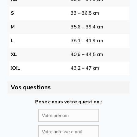
S
33 – 36,8 cm
M
35,6 – 39,4 cm
L
38,1 – 41,9 cm
XL
40,6 – 44,5 cm
XXL
43,2 – 47 cm
Vos questions
Posez-nous votre question :