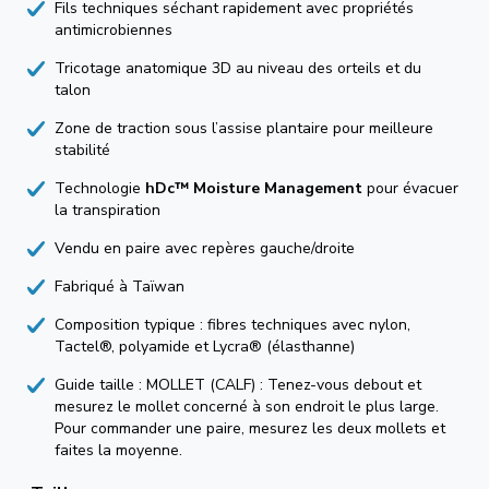
Fils techniques séchant rapidement avec propriétés
antimicrobiennes
Tricotage anatomique 3D au niveau des orteils et du
talon
Zone de traction sous l’assise plantaire pour meilleure
stabilité
Technologie
hDc™ Moisture Management
pour évacuer
la transpiration
Vendu en paire avec repères gauche/droite
Fabriqué à Taïwan
Composition typique : fibres techniques avec nylon,
Tactel®, polyamide et Lycra® (élasthanne)
Guide taille : MOLLET (CALF) : Tenez-vous debout et
mesurez le mollet concerné à son endroit le plus large.
Pour commander une paire, mesurez les deux mollets et
faites la moyenne.