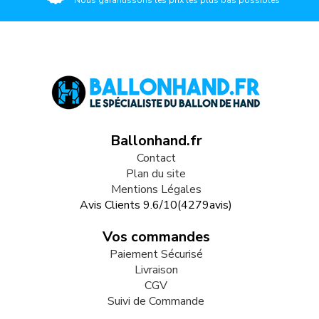
Nous garantissons les prix les plus bas possibles
Ballonhand.fr
Contact
Plan du site
Mentions Légales
Avis Clients
9.6
/
10
(
4279
avis)
Vos commandes
Paiement Sécurisé
Livraison
CGV
Suivi de Commande