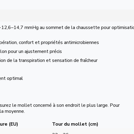
 ~12,6–14,7 mmHg au sommet de la chaussette pour optimisati
pération, confort et propriétés antimicrobiennes
lon pour un ajustement précis
on de la transpiration et sensation de fraîcheur
ent optimal
rez le mollet concerné à son endroit le plus large. Pour
 la moyenne.
ure (EU)
Tour du mollet (cm)