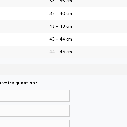
33 – 36 cm
37 – 40 cm
41 – 43 cm
43 – 44 cm
44 – 45 cm
 votre question :