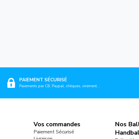
PAIEMENT SÉCURISÉ
Paiements par CB, Paypal, chèques, virement...
Vos commandes
Nos Bal
Paiement Sécurisé
Handbal
Livraison