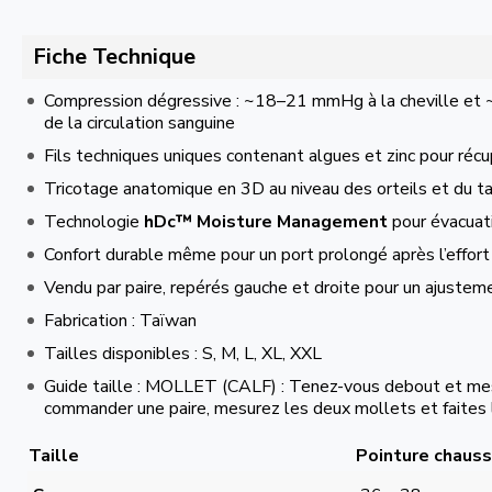
Fiche Technique
Compression dégressive : ~18–21 mmHg à la cheville et
de la circulation sanguine
Fils techniques uniques contenant algues et zinc pour récu
Tricotage anatomique en 3D au niveau des orteils et du ta
Technologie
hDc™ Moisture Management
pour évacuati
Confort durable même pour un port prolongé après l’effort
Vendu par paire, repérés gauche et droite pour un ajustem
Fabrication : Taïwan
Tailles disponibles : S, M, L, XL, XXL
Guide taille : MOLLET (CALF) : Tenez-vous debout et mesu
commander une paire, mesurez les deux mollets et faites
Taille
Pointure chauss