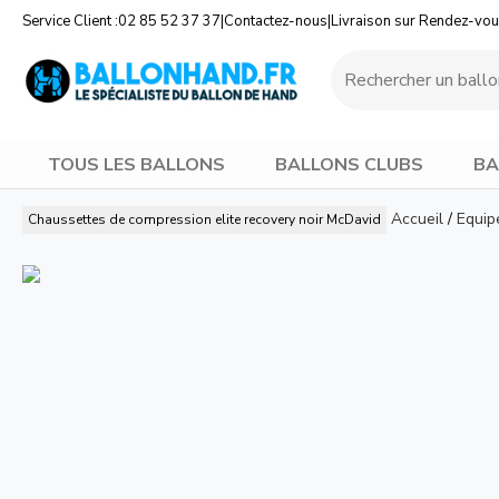
Service Client :
02 85 52 37 37
|
Contactez-nous
|
Livraison sur Rendez-vo
TOUS LES BALLONS
BALLONS CLUBS
BA
Accueil
/
Equip
Chaussettes de compression elite recovery noir
McDavid