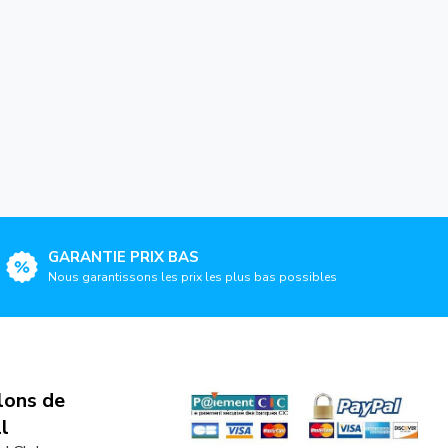
GARANTIE PRIX BAS
Nous garantissons les prix les plus bas possibles
lons de
l