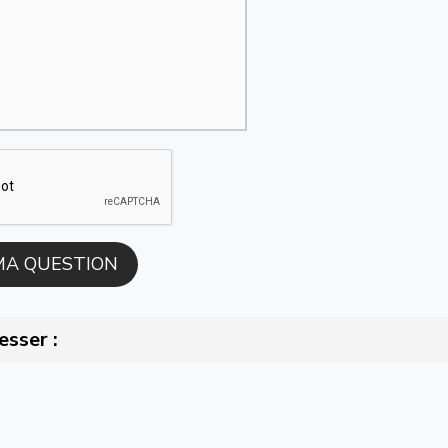
esser :