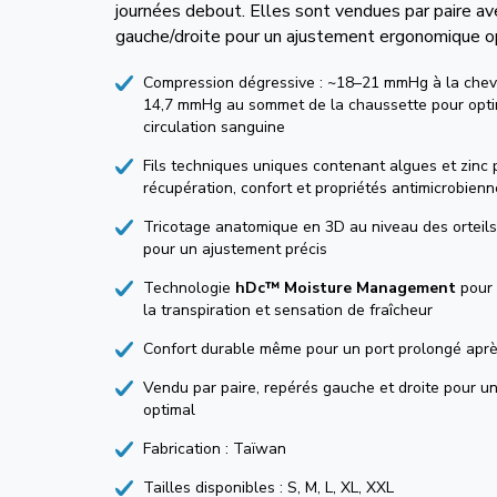
journées debout. Elles sont vendues par paire av
gauche/droite pour un ajustement ergonomique o
Compression dégressive : ~18–21 mmHg à la chevi
14,7 mmHg au sommet de la chaussette pour optim
circulation sanguine
Fils techniques uniques contenant algues et zinc 
récupération, confort et propriétés antimicrobien
Tricotage anatomique en 3D au niveau des orteils
pour un ajustement précis
Technologie
hDc™ Moisture Management
pour 
la transpiration et sensation de fraîcheur
Confort durable même pour un port prolongé après
Vendu par paire, repérés gauche et droite pour u
optimal
Fabrication : Taïwan
Tailles disponibles : S, M, L, XL, XXL