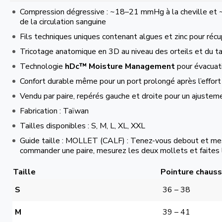
Compression dégressive : ~18–21 mmHg à la cheville et
de la circulation sanguine
Fils techniques uniques contenant algues et zinc pour récu
Tricotage anatomique en 3D au niveau des orteils et du ta
Technologie
hDc™ Moisture Management
pour évacuati
Confort durable même pour un port prolongé après l’effort
Vendu par paire, repérés gauche et droite pour un ajustem
Fabrication : Taïwan
Tailles disponibles : S, M, L, XL, XXL
Guide taille : MOLLET (CALF) : Tenez-vous debout et mesu
commander une paire, mesurez les deux mollets et faites
Taille
Pointure chauss
S
36 – 38
M
39 – 41