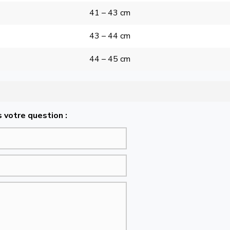
41 – 43 cm
43 – 44 cm
44 – 45 cm
 votre question :