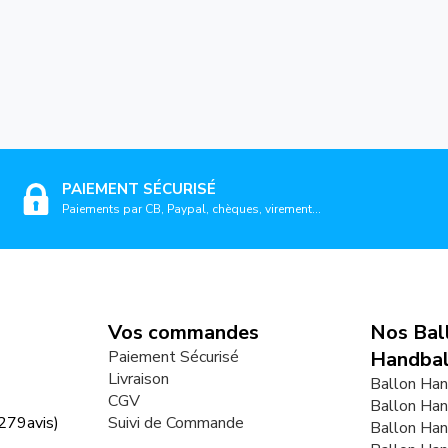
PAIEMENT SÉCURISÉ
Paiements par CB, Paypal, chèques, virement...
Vos commandes
Nos Bal
Paiement Sécurisé
Handbal
Livraison
Ballon Han
CGV
Ballon Han
279
avis)
Suivi de Commande
Ballon Ha