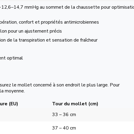
 ~12,6–14,7 mmHg au sommet de la chaussette pour optimisati
pération, confort et propriétés antimicrobiennes
lon pour un ajustement précis
on de la transpiration et sensation de fraîcheur
ent optimal
rez le mollet concerné à son endroit le plus large. Pour
 la moyenne.
ure (EU)
Tour du mollet (cm)
33 – 36 cm
37 – 40 cm