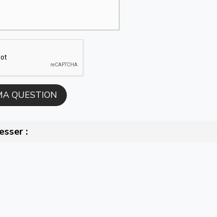
esser :