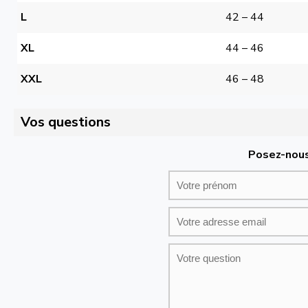
L
42 – 44
XL
44 – 46
XXL
46 – 48
Vos questions
Posez-nous