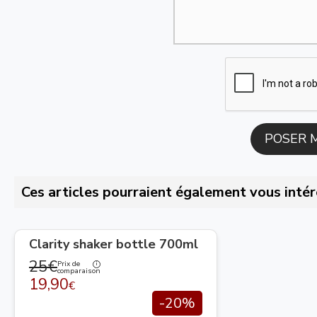
Ces articles pourraient également vous intér
Clarity shaker bottle 700ml
25€
Prix de
comparaison
19,90
€
-20%