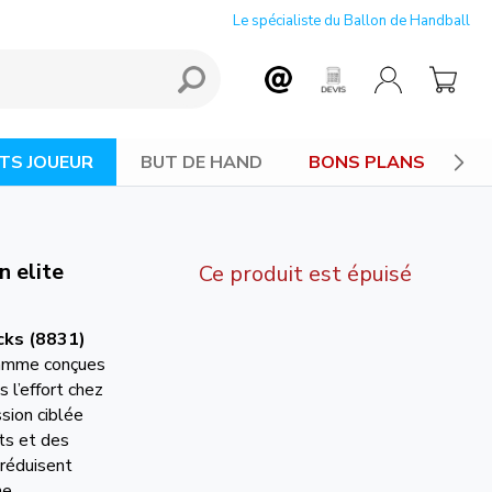
Le spécialiste du Ballon de Handball
TS JOUEUR
BUT DE HAND
BONS PLANS
 elite
Ce produit est épuisé
cks (8831)
gamme conçues
 l’effort chez
sion ciblée
ts et des
 réduisent
ne