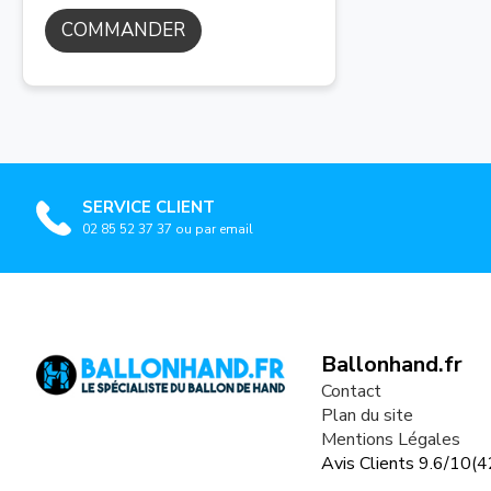
COMMANDER
SERVICE CLIENT
02 85 52 37 37 ou par email
Ballonhand.fr
Contact
Plan du site
Mentions Légales
Avis Clients
9.6
/
10
(
4