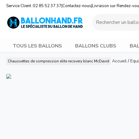
Service Client :
02 85 52 37 37
|
Contactez-nous
|
Livraison sur Rendez-vo
TOUS LES BALLONS
BALLONS CLUBS
BAL
Accueil
/
Equ
Chaussettes de compression elite recovery blanc
McDavid