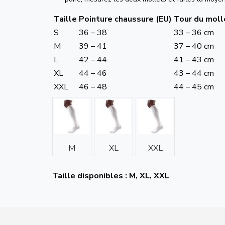
Taille
Pointure chaussure (EU)
Tour du moll
S
36 – 38
33 – 36 cm
M
39 – 41
37 – 40 cm
L
42 – 44
41 – 43 cm
XL
44 – 46
43 – 44 cm
XXL
46 – 48
44 – 45 cm
M
XL
XXL
Taille disponibles : M, XL, XXL