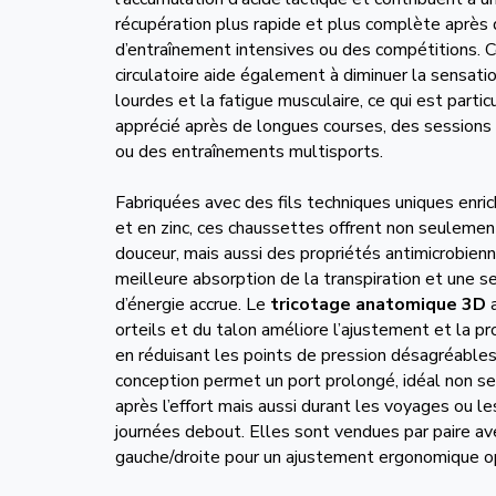
récupération plus rapide et plus complète après
d’entraînement intensives ou des compétitions. C
circulatoire aide également à diminuer la sensat
lourdes et la fatigue musculaire, ce qui est parti
apprécié après de longues courses, des sessions
ou des entraînements multisports.
Fabriquées avec des fils techniques uniques enric
et en zinc, ces chaussettes offrent non seulemen
douceur, mais aussi des propriétés antimicrobienn
meilleure absorption de la transpiration et une s
d’énergie accrue. Le
tricotage anatomique 3D
a
orteils et du talon améliore l’ajustement et la pr
en réduisant les points de pression désagréables
conception permet un port prolongé, idéal non 
après l’effort mais aussi durant les voyages ou l
journées debout. Elles sont vendues par paire av
gauche/droite pour un ajustement ergonomique o