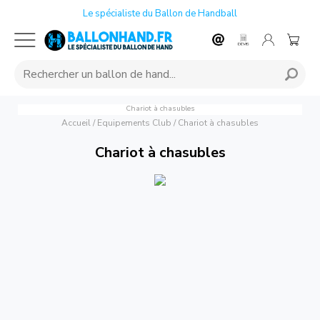
Le spécialiste du Ballon de Handball
Chariot à chasubles
Accueil
/
Equipements Club
/
Chariot à chasubles
Chariot à chasubles