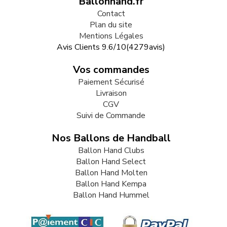
Ballonhand.fr
Contact
Plan du site
Mentions Légales
Avis Clients
9.6
/
10
(
4279
avis)
Vos commandes
Paiement Sécurisé
Livraison
CGV
Suivi de Commande
Nos Ballons de Handball
Ballon Hand Clubs
Ballon Hand Select
Ballon Hand Molten
Ballon Hand Kempa
Ballon Hand Hummel