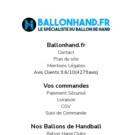
Ballonhand.fr
Contact
Plan du site
Mentions Légales
Avis Clients
9.6
/
10
(
4279
avis)
Vos commandes
Paiement Sécurisé
Livraison
CGV
Suivi de Commande
Nos Ballons de Handball
Ballon Hand Clubs