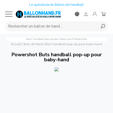
Le spécialiste du Ballon de Handball
Buts handball pop-up pour baby-hand
Powershot
Accueil
/
Buts de Hand
/
Buts handball pop-up pour baby-hand
Powershot Buts handball pop-up pour
baby-hand