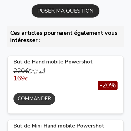
Ces articles pourraient également vous
intéresser :
But de Hand mobile Powershot
220€
Prix de
comparaison
169
€
-20%
COMMANDER
But de Mini-Hand mobile Powershot