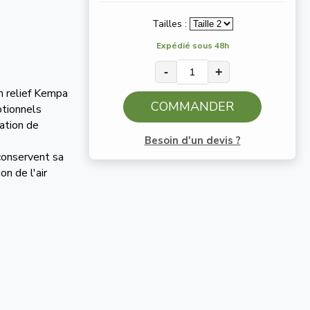
Tailles :
Expédié sous 48h
-
+
n relief Kempa
COMMANDER
ptionnels
ation de
Besoin d'un devis ?
 conservent sa
on de l'air