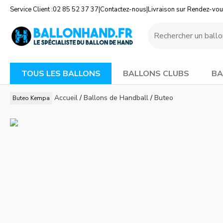
Service Client :
02 85 52 37 37
|
Contactez-nous
|
Livraison sur Rendez-vo
TOUS LES BALLONS
BALLONS CLUBS
BA
Accueil
/
Ballons de Handball
/
Buteo
Buteo
Kempa