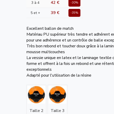
42 €
3 à 4
-30%
39 €
5 et +
-35%
Excellent ballon de match
Matériau PU supérieur très tendre et adhérent e
pour une adhérence et un contrôle de balle exce
Très bon rebond et toucher doux grâce à la lamin
mousse multicouches
La vessie unique en latex et le laminage textile
forme et offrent à la fois un rebond et une rétenti
exceptionnels
Adapté pour l'utilisation de la résine
Taille 2
Taille 3