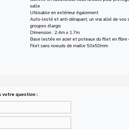
salle
Utilisable en extérieur également
Auto-lesté et anti-dérapant, un vrai allié de vos
groupes élargis
DImension : 2,4m x 1.7m
Base lestée en acier et poteaux du filet en fibre
Filet sans noeuds de maille 50x50mm
 votre question :