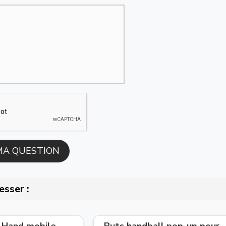
esser :