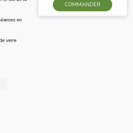
COMMANDER
 séances en
 de verre