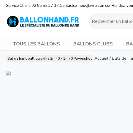
Service Client :
02 85 52 37 37
|
Contactez-nous
|
Livraison sur Rendez-vo
TOUS LES BALLONS
BALLONS CLUBS
BA
Accueil
/
Buts de H
But de handball quickfire 2m40 x 1m70
Powershot